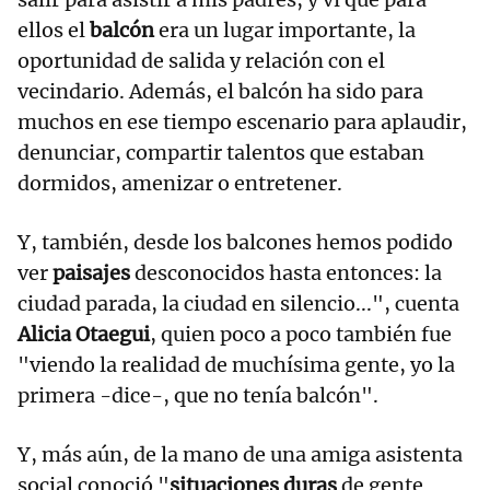
ellos el
balcón
era un lugar importante, la
oportunidad de salida y relación con el
vecindario. Además, el balcón ha sido para
muchos en ese tiempo escenario para aplaudir,
denunciar, compartir talentos que estaban
dormidos, amenizar o entretener.
Y, también, desde los balcones hemos podido
ver
paisajes
desconocidos hasta entonces: la
ciudad parada, la ciudad en silencio...", cuenta
Alicia Otaegui
, quien poco a poco también fue
"viendo la realidad de muchísima gente, yo la
primera -dice-, que no tenía balcón".
Y, más aún, de la mano de una amiga asistenta
social conoció "
situaciones duras
de gente