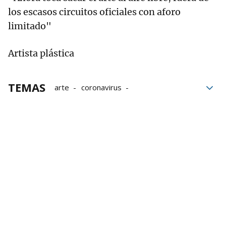
los escasos circuitos oficiales con aforo
limitado"
Artista plástica
TEMAS
arte
coronavirus
Coronavirus en Navarra
Paseo del Arga
Sorauren