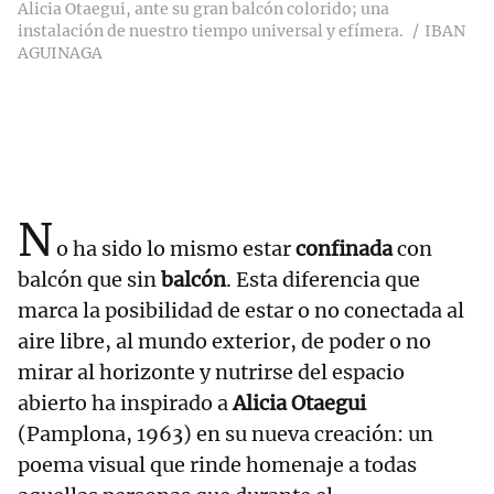
Alicia Otaegui, ante su gran balcón colorido; una
instalación de nuestro tiempo universal y efímera.
IBAN
AGUINAGA
N
o ha sido lo mismo estar
confinada
con
balcón que sin
balcón
. Esta diferencia que
marca la posibilidad de estar o no conectada al
aire libre, al mundo exterior, de poder o no
mirar al horizonte y nutrirse del espacio
abierto ha inspirado a
Alicia Otaegui
(Pamplona, 1963) en su nueva creación: un
poema visual que rinde homenaje a todas