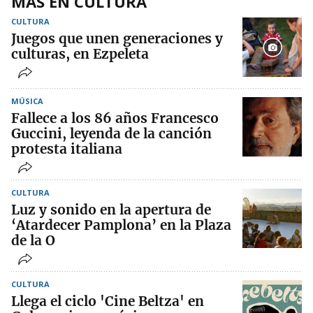
MÁS EN CULTURA
CULTURA
Juegos que unen generaciones y
culturas, en Ezpeleta
MÚSICA
Fallece a los 86 años Francesco
Guccini, leyenda de la canción
protesta italiana
CULTURA
Luz y sonido en la apertura de
‘Atardecer Pamplona’ en la Plaza
de la O
CULTURA
Llega el ciclo 'Cine Beltza' en