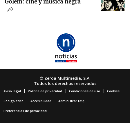
Golem: cine y música negra
© Zeroa Multimedia, S.A.
Todos los derechos reservados
Aviso legal
Política de privacidad
Condiciones de uso
Cookies
Código ético
Accesibilidad
Administrar Utiq
Preferencias de privacidad