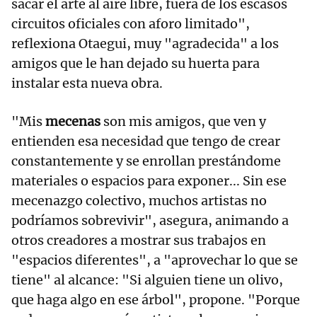
sacar el arte al aire libre, fuera de los escasos
circuitos oficiales con aforo limitado",
reflexiona Otaegui, muy "agradecida" a los
amigos que le han dejado su huerta para
instalar esta nueva obra.
"Mis
mecenas
son mis amigos, que ven y
entienden esa necesidad que tengo de crear
constantemente y se enrollan prestándome
materiales o espacios para exponer... Sin ese
mecenazgo colectivo, muchos artistas no
podríamos sobrevivir", asegura, animando a
otros creadores a mostrar sus trabajos en
"espacios diferentes", a "aprovechar lo que se
tiene" al alcance: "Si alguien tiene un olivo,
que haga algo en ese árbol", propone. "Porque