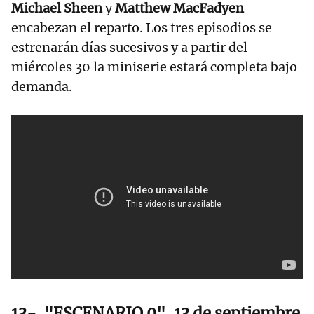
Michael Sheen
y
Matthew MacFadyen
encabezan el reparto. Los tres episodios se
estrenarán días sucesivos y a partir del
miércoles 30 la miniserie estará completa bajo
demanda.
13-. "ESCENARIO 0", 13 de septiembre