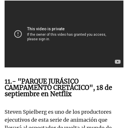
11.- "PARQUE JURÁSICO
CAMPAMENTO CRETÁCICO", 18 de
septiembre en Netflix
Steven Spielberg es uno de los productores
ejecutivos de esta serie de animación que
llevará al espectador de vuelta al mundo de