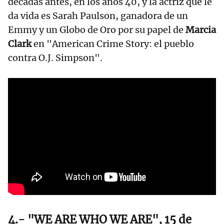
décadas antes, en los años 40, y la actriz que le
da vida es Sarah Paulson, ganadora de un
Emmy y un Globo de Oro por su papel de
Marcia
Clark
en "American Crime Story: el pueblo
contra O.J. Simpson".
4.- "WE ARE WHO WE ARE", 15 de