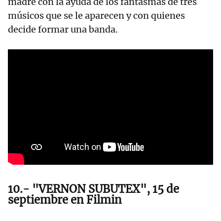
madre con la ayuda de los fantasmas de tres
músicos que se le aparecen y con quienes
decide formar una banda.
10.- "VERNON SUBUTEX", 15 de
septiembre en Filmin