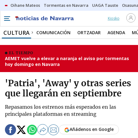
Oihane Mateos
Tormentas en Navarra
UAGA Tauste
Osasuna
Kiosko
CULTURA
COMUNICACIÓN
ORTZADAR
AGENDA
MÚ
EL TIEMPO
AEMET vuelve a elevar a naranja el aviso por tormentas
hoy domingo en Navarra
'Patria', 'Away' y otras series
que llegarán en septiembre
Repasamos los estrenos más esperados en las
principales plataformas en streaming
Añádenos en Google