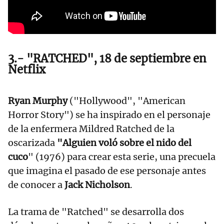
3.- "RATCHED", 18 de septiembre en
Netflix
Ryan Murphy
("Hollywood", "American
Horror Story") se ha inspirado en el personaje
de la enfermera Mildred Ratched de la
oscarizada
"Alguien voló sobre el nido del
cuco
" (1976) para crear esta serie, una precuela
que imagina el pasado de ese personaje antes
de conocer a
Jack Nicholson
.
La trama de "Ratched" se desarrolla dos