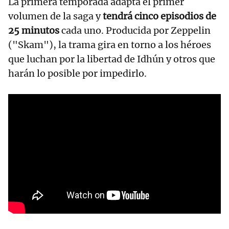
La primera temporada adapta el primer
volumen de la saga y
tendrá cinco episodios de
25 minutos
cada uno. Producida por Zeppelin
("Skam"), la trama gira en torno a los héroes
que luchan por la libertad de Idhún y otros que
harán lo posible por impedirlo.