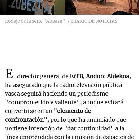
Rodaje de la serie "Altsasu"
DIARIO DE NOTICIAS
E
l director general de
EiTB, Andoni Aldekoa,
ha asegurado que la radiotelevisión pública
vasca seguirá haciendo un periodismo
"comprometido y valiente", aunque evitará
convertirse en un
"elemento de
confrontación",
por lo que ha anunciado que
no tiene intención de "dar continuidad" a la
línea emprendida con la emisión de espacios de