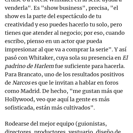
venderla". Es "show business", precisa, "el
show es la parte del espectáculo de tu
creatividad y eso puedes hacerlo tu solo, pero
tienes que atender al negocio; por eso, cuando
escribo, pienso en un actor que pueda
impresionar al que va a comprar la serie". Y así
pasó con Whitaker, cuya sola su presencia en
El
padrino de Harlem
fue suficiente para hacerla.
Para Brancato, uno de los resultados positivos
de
Narcos
es que le invitan a hablar en foros
como Madrid. De hecho, "me gustan más que
Hollywood, veo que aquí la gente es más
sofisticada, están más cultivados".
Rodearse del mejor equipo (guionistas,
directores, productores, vestuario, diseño de