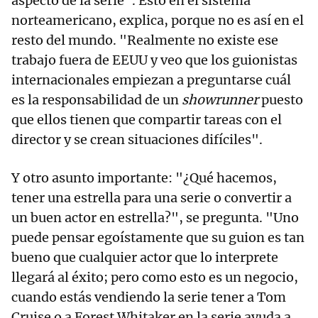
aspecto de la serie". Esto en el sistema
norteamericano, explica, porque no es así en el
resto del mundo. "Realmente no existe ese
trabajo fuera de EEUU y veo que los guionistas
internacionales empiezan a preguntarse cuál
es la responsabilidad de un
showrunner
puesto
que ellos tienen que compartir tareas con el
director y se crean situaciones difíciles".
Y otro asunto importante: "¿Qué hacemos,
tener una estrella para una serie o convertir a
un buen actor en estrella?", se pregunta. "Uno
puede pensar egoístamente que su guion es tan
bueno que cualquier actor que lo interprete
llegará al éxito; pero como esto es un negocio,
cuando estás vendiendo la serie tener a Tom
Cruise o a Forest Whitaker en la serie ayuda a