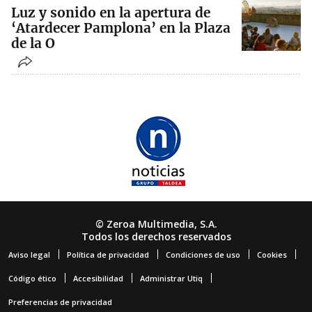
Luz y sonido en la apertura de
‘Atardecer Pamplona’ en la Plaza
de la O
© Zeroa Multimedia, S.A.
Todos los derechos reservados
Aviso legal
Política de privacidad
Condiciones de uso
Cookies
Código ético
Accesibilidad
Administrar Utiq
Preferencias de privacidad