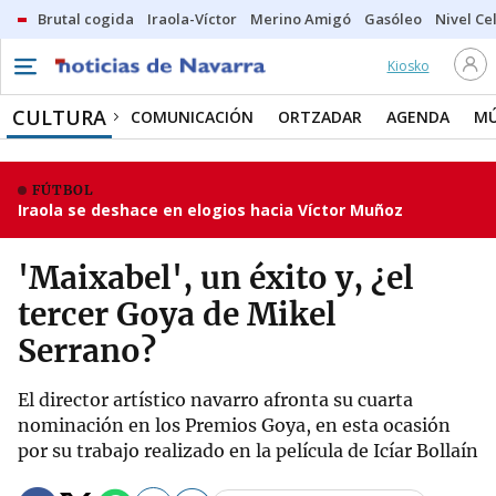
Brutal cogida
Iraola-Víctor
Merino Amigó
Gasóleo
Nivel Ce
Kiosko
CULTURA
COMUNICACIÓN
ORTZADAR
AGENDA
MÚ
FÚTBOL
Iraola se deshace en elogios hacia Víctor Muñoz
'Maixabel', un éxito y, ¿el
tercer Goya de Mikel
Serrano?
El director artístico navarro afronta su cuarta
nominación en los Premios Goya, en esta ocasión
por su trabajo realizado en la película de Icíar Bollaín