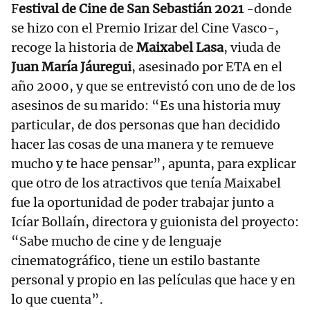
F
estival de Cine de San Sebastián 2021
-donde
se hizo con el Premio Irizar del Cine Vasco-,
recoge la historia de
Maixabel Lasa
, viuda de
Juan María Jáuregui
, asesinado por ETA en el
año 2000, y que se entrevistó con uno de de los
asesinos de su marido: “Es una historia muy
particular, de dos personas que han decidido
hacer las cosas de una manera y te remueve
mucho y te hace pensar”, apunta, para explicar
que otro de los atractivos que tenía Maixabel
fue la oportunidad de poder trabajar junto a
Icíar Bollaín, directora y guionista del proyecto:
“Sabe mucho de cine y de lenguaje
cinematográfico, tiene un estilo bastante
personal y propio en las películas que hace y en
lo que cuenta”.