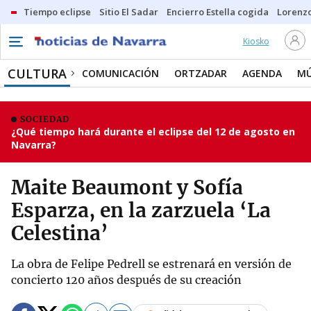
Tiempo eclipse
Sitio El Sadar
Encierro Estella cogida
Lorenzo
Kiosko
CULTURA
COMUNICACIÓN
ORTZADAR
AGENDA
MÚ
SOCIEDAD
¿Qué tiempo hará durante el eclipse del 12 de agosto en
Navarra?
Maite Beaumont y Sofía
Esparza, en la zarzuela ‘La
Celestina’
La obra de Felipe Pedrell se estrenará en versión de
concierto 120 años después de su creación