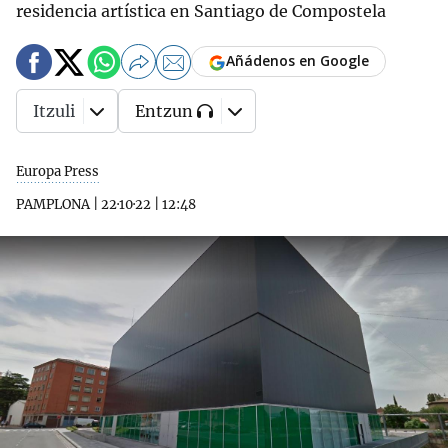
residencia artística en Santiago de Compostela
Añádenos en Google
Itzuli
Entzun
Europa Press
PAMPLONA
|
22·10·22
|
12:48