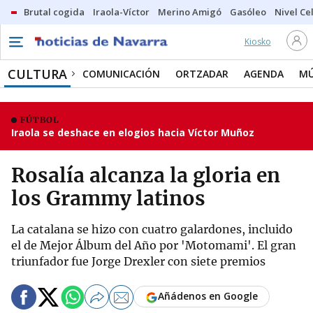
Brutal cogida
Iraola-Víctor
Merino Amigó
Gasóleo
Nivel Ce
Kiosko
CULTURA
COMUNICACIÓN
ORTZADAR
AGENDA
MÚ
FÚTBOL
Iraola se deshace en elogios hacia Víctor Muñoz
Rosalía alcanza la gloria en
los Grammy latinos
La catalana se hizo con cuatro galardones, incluido
el de Mejor Álbum del Año por 'Motomami'. El gran
triunfador fue Jorge Drexler con siete premios
Añádenos en Google