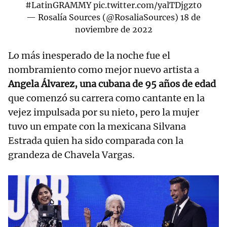
#LatinGRAMMY
pic.twitter.com/yalTDjgzt0
— Rosalía Sources (@RosaliaSources)
18 de
noviembre de 2022
Lo más inesperado de la noche fue el
nombramiento como mejor nuevo artista a
Angela Álvarez, una cubana de 95 años de edad
que comenzó su carrera como cantante en la
vejez impulsada por su nieto, pero la mujer
tuvo un empate con la mexicana Silvana
Estrada quien ha sido comparada con la
grandeza de Chavela Vargas.