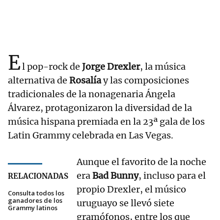
E
l pop-rock de
Jorge Drexler
, la música
alternativa de
Rosalía
y las composiciones
tradicionales de la nonagenaria Ángela
Álvarez, protagonizaron la diversidad de la
música hispana premiada en la 23ª gala de los
Latin Grammy celebrada en Las Vegas.
Aunque el favorito de la noche
era
Bad Bunny
, incluso para el
RELACIONADAS
propio Drexler, el músico
Consulta todos los
ganadores de los
uruguayo se llevó siete
Grammy latinos
gramófonos, entre los que