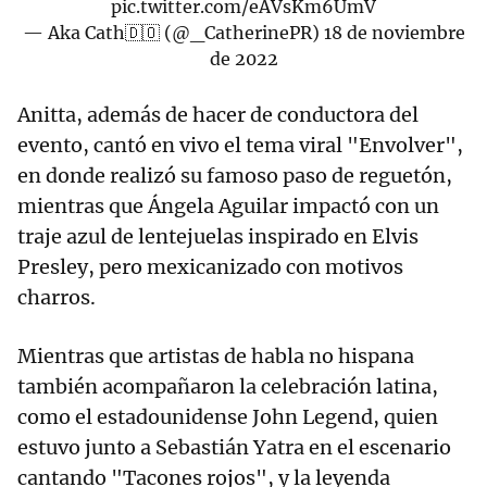
pic.twitter.com/eAVsKm6UmV
— Aka Cath🇩🇴 (@_CatherinePR)
18 de noviembre
de 2022
Anitta, además de hacer de conductora del
evento, cantó en vivo el tema viral "Envolver",
en donde realizó su famoso paso de reguetón,
mientras que Ángela Aguilar impactó con un
traje azul de lentejuelas inspirado en Elvis
Presley, pero mexicanizado con motivos
charros.
Mientras que artistas de habla no hispana
también acompañaron la celebración latina,
como el estadounidense John Legend, quien
estuvo junto a Sebastián Yatra en el escenario
cantando "Tacones rojos", y la leyenda