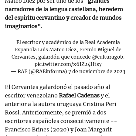
Mateo Díez por ser uno de los
"grandes
narradores de la lengua castellana, heredero
del espíritu cervantino y creador de mundos
imaginarios".
El escritor y académico de la Real Academia
Española Luis Mateo Díez, Premio Miguel de
Cervantes, galardón que concede
@culturagob
.
pic.twitter.com/x6IZ24Hts7
— RAE (@RAEinforma)
7 de noviembre de 2023
El Cervantes galardonó el pasado año al
escritor venezolano
Rafael Cadenas
y el
anterior a la autora uruguaya Cristina Peri
Rossi. Anteriormente, se premió a dos
escritores españoles consecutivamente --
Francisco Brines (2020) y Joan Margarit