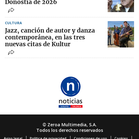
Donostia de 2026
CULTURA
Jazz, canción de autor y danza
contemporánea, en las tres
nuevas citas de Kultur
© Zeroa Multimedia, S.A.
Todos los derechos reservados
Aviso legal
Política de privacidad
Condiciones de uso
Cookies