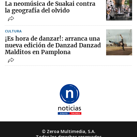
La neomúsica de Suakai contra
la geografía del olvido
CULTURA
¡Es hora de danzar!: arranca una
nueva edición de Danzad Danzad
Malditos en Pamplona
© Zeroa Multimedia, S.A.
Todos los derechos reservados