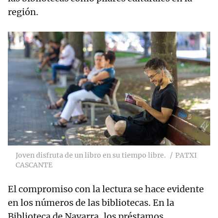
región.
Joven disfruta de un libro en su tiempo libre.
PATXI
CASCANTE
El compromiso con la lectura se hace evidente
en los números de las bibliotecas. En la
Biblioteca de Navarra, los préstamos