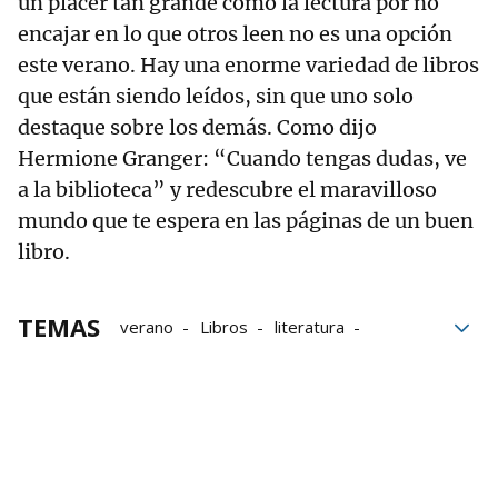
un placer tan grande como la lectura por no
encajar en lo que otros leen no es una opción
este verano. Hay una enorme variedad de libros
que están siendo leídos, sin que uno solo
destaque sobre los demás. Como dijo
Hermione Granger: “Cuando tengas dudas, ve
a la biblioteca” y redescubre el maravilloso
mundo que te espera en las páginas de un buen
libro.
TEMAS
verano
Libros
literatura
piscinas
Bibliotecas