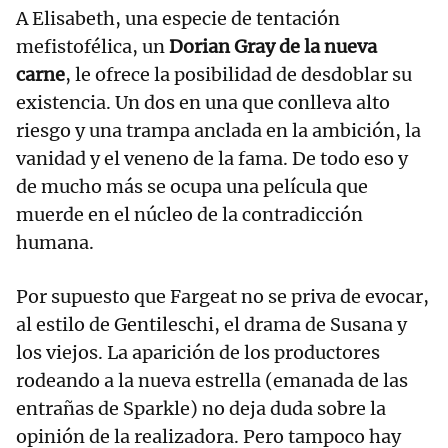
A Elisabeth, una especie de tentación
mefistofélica, un
Dorian Gray de la nueva
carne
, le ofrece la posibilidad de desdoblar su
existencia. Un dos en una que conlleva alto
riesgo y una trampa anclada en la ambición, la
vanidad y el veneno de la fama. De todo eso y
de mucho más se ocupa una película que
muerde en el núcleo de la contradicción
humana.
Por supuesto que Fargeat no se priva de evocar,
al estilo de Gentileschi, el drama de Susana y
los viejos. La aparición de los productores
rodeando a la nueva estrella (emanada de las
entrañas de Sparkle) no deja duda sobre la
opinión de la realizadora. Pero tampoco hay