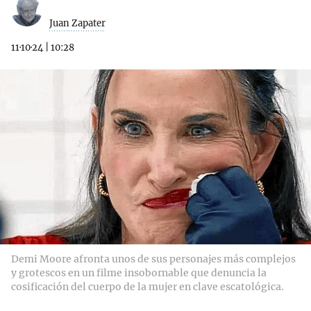
Juan Zapater
11·10·24
|
10:28
Demi Moore afronta unos de sus personajes más complejos
y grotescos en un filme insobornable que denuncia la
cosificación del cuerpo de la mujer en clave escatológica.