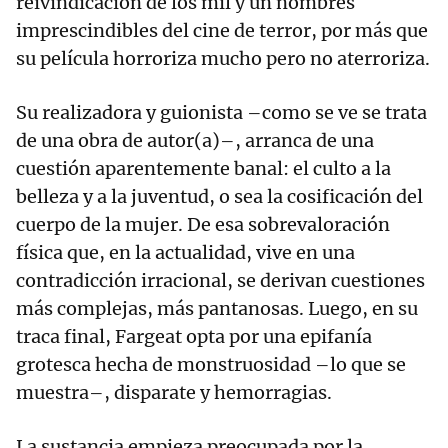
reivindicación de los mil y un nombres
imprescindibles del cine de terror, por más que
su película horroriza mucho pero no aterroriza.
Su realizadora y guionista –como se ve se trata
de una obra de autor(a)–, arranca de una
cuestión aparentemente banal: el culto a la
belleza y a la juventud, o sea la cosificación del
cuerpo de la mujer. De esa sobrevaloración
física que, en la actualidad, vive en una
contradicción irracional, se derivan cuestiones
más complejas, más pantanosas. Luego, en su
traca final, Fargeat opta por una epifanía
grotesca hecha de monstruosidad –lo que se
muestra–, disparate y hemorragias.
La sustancia empieza preocupada por la