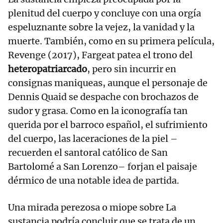
plenitud del cuerpo y concluye con una orgía
espeluznante sobre la vejez, la vanidad y la
muerte. También, como en su primera película,
Revenge (2017), Fargeat patea el trono del
heteropatriarcado
, pero sin incurrir en
consignas maniqueas, aunque el personaje de
Dennis Quaid se despache con brochazos de
sudor y grasa. Como en la iconografía tan
querida por el barroco español, el sufrimiento
del cuerpo, las laceraciones de la piel –
recuerden el santoral católico de San
Bartolomé a San Lorenzo– forjan el paisaje
dérmico de una notable idea de partida.
Una mirada perezosa o miope sobre La
sustancia podría concluir que se trata de un