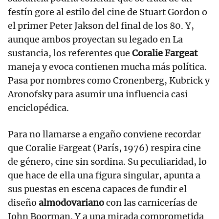
festín gore al estilo del cine de Stuart Gordon o
el primer Peter Jakson del final de los 80. Y,
aunque ambos proyectan su legado en La
sustancia, los referentes que
Coralie Fargeat
maneja y evoca contienen mucha más política.
Pasa por nombres como Cronenberg, Kubrick y
Aronofsky para asumir una influencia casi
enciclopédica.
Para no llamarse a engaño conviene recordar
que Coralie Fargeat (París, 1976) respira cine
de género, cine sin sordina. Su peculiaridad, lo
que hace de ella una figura singular, apunta a
sus puestas en escena capaces de fundir el
diseño
almodovariano
con las carnicerías de
John Boorman. Y a una mirada comprometida