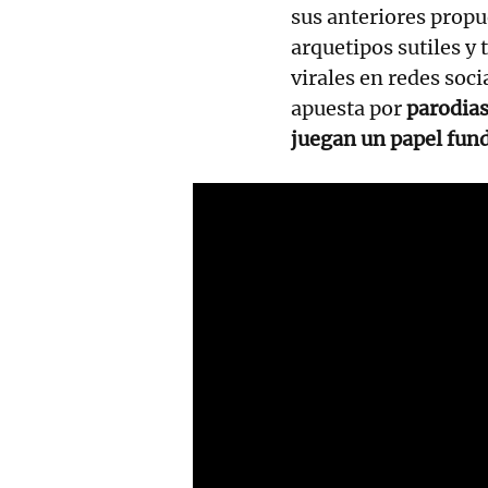
sus anteriores propu
arquetipos sutiles y
virales en redes soc
apuesta por
parodias
juegan un papel fun