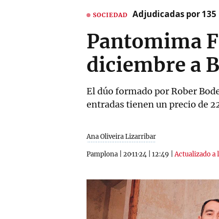
Adjudicadas por 135 
SOCIEDAD
Pantomima Ful
diciembre a B
El dúo formado por Rober Bode
entradas tienen un precio de 2
Ana Oliveira Lizarribar
Pamplona
|
20·11·24
|
12:49
|
Actualizado a 