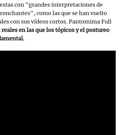
estas con "grandes interpretaciones de
 tronchantes", como las que se han vuelto
iales con sus vídeos cortos. Pantomima Full
 reales en las que los tópicos y el postureo
damental.