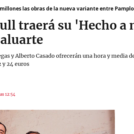
millones las obras de la nueva variante entre Pamplo
l traerá su 'Hecho a m
aluarte
gas y Alberto Casado ofrecerán una hora y media d
2 y 24 euros
las 12:54