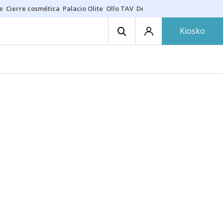
e
Cierre cosmética
Palacio Olite
Ollo TAV
Derrama vecinos
Kiosko