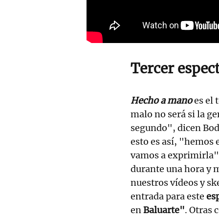
Tercer espec
Hecho a mano
es el 
malo no será si la g
segundo", dicen Bod
esto es así, "hemos
vamos a exprimirla",
durante una hora y 
nuestros vídeos y sk
entrada para este
es
en
Baluarte"
. Otras 