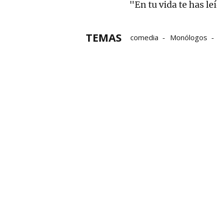
"En tu vida te has le
TEMAS
comedia
Monólogos
Programación de actividad