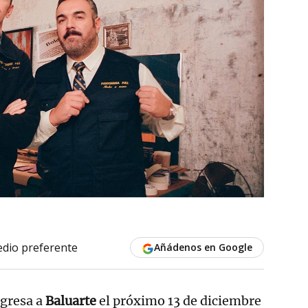
dio preferente
Añádenos en Google
gresa a
Baluarte
el próximo 13 de diciembre