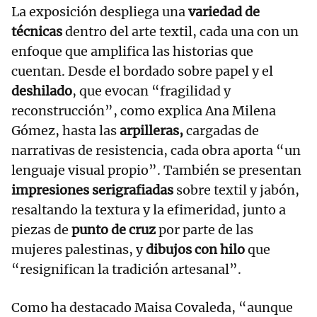
La exposición despliega una
variedad de
técnicas
dentro del arte textil, cada una con un
enfoque que amplifica las historias que
cuentan. Desde el bordado sobre papel y el
deshilado
, que evocan “fragilidad y
reconstrucción”, como explica Ana Milena
Gómez, hasta las
arpilleras,
cargadas de
narrativas de resistencia, cada obra aporta “un
lenguaje visual propio”. También se presentan
impresiones serigrafiadas
sobre textil y jabón,
resaltando la textura y la efimeridad, junto a
piezas de
punto de cruz
por parte de las
mujeres palestinas, y
dibujos con hilo
que
“resignifican la tradición artesanal”.
Como ha destacado Maisa Covaleda, “aunque