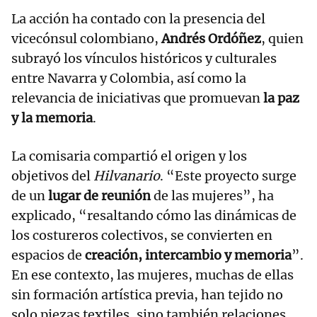
La acción ha contado con la presencia del
vicecónsul colombiano,
Andrés Ordóñez
, quien
subrayó los vínculos históricos y culturales
entre Navarra y Colombia, así como la
relevancia de iniciativas que promuevan
la paz
y la memoria
.
La comisaria compartió el origen y los
objetivos del
Hilvanario
. “Este proyecto surge
de un
lugar de reunión
de las mujeres”, ha
explicado, “resaltando cómo las dinámicas de
los costureros colectivos, se convierten en
espacios de
creación, intercambio y memoria
”.
En ese contexto, las mujeres, muchas de ellas
sin formación artística previa, han tejido no
solo piezas textiles, sino también relaciones