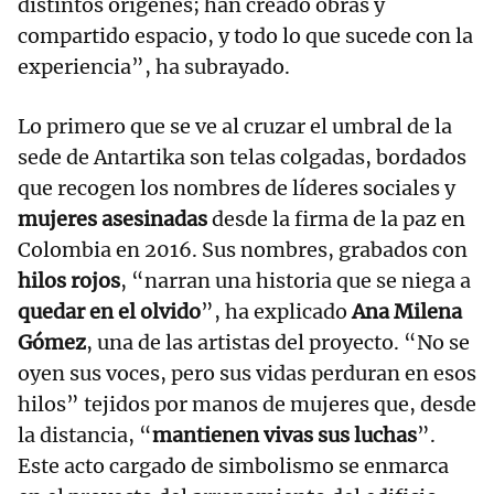
distintos orígenes; han creado obras y
compartido espacio, y todo lo que sucede con la
experiencia”, ha subrayado.
Lo primero que se ve al cruzar el umbral de la
sede de Antartika son telas colgadas, bordados
que recogen los nombres de líderes sociales y
mujeres asesinadas
desde la firma de la paz en
Colombia en 2016. Sus nombres, grabados con
hilos rojos
, “narran una historia que se niega a
quedar en el olvido
”, ha explicado
Ana Milena
Gómez
, una de las artistas del proyecto. “No se
oyen sus voces, pero sus vidas perduran en esos
hilos” tejidos por manos de mujeres que, desde
la distancia, “
mantienen vivas sus luchas
”.
Este acto cargado de simbolismo se enmarca