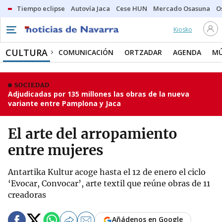
Tiempo eclipse
Autovía Jaca
Cese HUN
Mercado Osasuna
O
Kiosko
CULTURA
COMUNICACIÓN
ORTZADAR
AGENDA
MÚ
SOCIEDAD
Adjudicadas por 135 millones las obras de la nueva
variante entre Pamplona y Jaca
El arte del arropamiento
entre mujeres
Antartika Kultur acoge hasta el 12 de enero el ciclo
‘Evocar, Convocar’, arte textil que reúne obras de 11
creadoras
Añádenos en Google