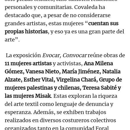
personales y comunitarias. Covaleda ha
destacado que, a pesar de no considerarse
grandes artistas, estas mujeres “
cuentan sus
propias historias
, y eso ya es una gran parte del
arte”.
La exposición
Evocar, Convocar
reúne obras de
11 mujeres artistas
y activistas,
Ana Milena
Gómez, Vanesa Nieto, María Jiménez, Natalia
Alzate, Esther Vital, Virgelina Chará, Grupo de
mujeres palestinas y chilenas, Teresa Sabité y
las mujeres Misak
. Estas exploran la riqueza
del arte textil como lenguaje de denuncia y
esperanza. Además, se exhiben trabajos
realizados en diversos costureros colectivos
organizados tanto en la comunidad Foral