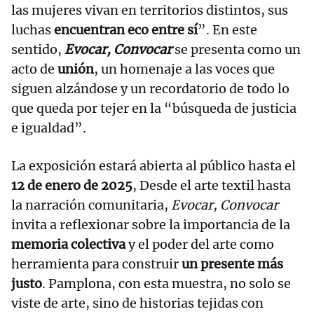
las mujeres vivan en territorios distintos, sus
luchas
encuentran eco entre sí
”. En este
sentido,
Evocar, Convocar
se presenta como un
acto de
unión
, un homenaje a las voces que
siguen alzándose y un recordatorio de todo lo
que queda por tejer en la “búsqueda de justicia
e igualdad”.
La exposición estará abierta al público hasta el
12 de enero de 2025
, Desde el arte textil hasta
la narración comunitaria,
Evocar, Convocar
invita a reflexionar sobre la importancia de la
memoria colectiva
y el poder del arte como
herramienta para construir
un presente más
justo
. Pamplona, con esta muestra, no solo se
viste de arte, sino de historias tejidas con