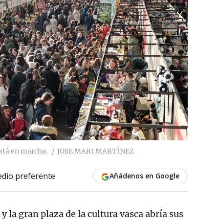
stá en marcha.
JOSE MARI MARTÍNEZ
dio preferente
Añádenos en Google
y la gran plaza de la cultura vasca abría sus