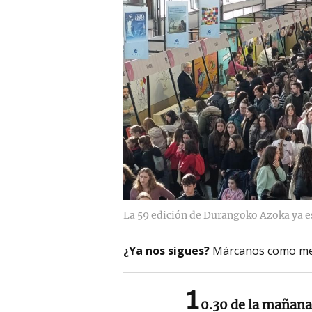
La 59 edición de Durangoko Azoka ya e
¿Ya nos sigues?
Márcanos como me
1
0.30 de la mañana