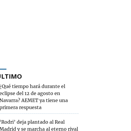
ÚLTIMO
¿Qué tiempo hará durante el
eclipse del 12 de agosto en
Navarra? AEMET ya tiene una
primera respuesta
‘Rodri’ deja plantado al Real
Madrid y se marcha al eterno rival