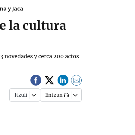
na y Jaca
 la cultura
33 novedades y cerca 200 actos
Itzuli
Entzun