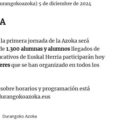
urangokoazoka)
5 de diciembre de 2024
ZA
 la primera jornada de la Azoka será
 de
1.300 alumnas y alumnos
llegados de
ucativos de Euskal Herria participarán hoy
leres
que se han organizado en todos los
sobre horarios y programación está
durangokoazoka.eus
Durangoko Azoka