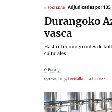
Adjudicadas por 135 
SOCIEDAD
Durangoko Azo
vasca
Hasta el domingo miles de kult
culturales
O. Buruaga
05·12·24
|
11:34
|
Actualizado a las 11:27