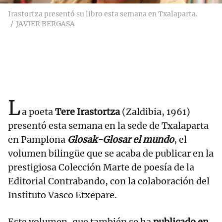
Irastortza presentó su libro esta semana en Txalaparta.
JAVIER BERGASA
L
a poeta
Tere Irastortza
(Zaldibia, 1961)
presentó esta semana en la sede de Txalaparta
en Pamplona
Glosak-Glosar el mundo
, el
volumen bilingüe que se acaba de publicar en la
prestigiosa Colección Marte de poesía de la
Editorial Contrabando, con la colaboración del
Instituto Vasco Etxepare.
Este volumen, que también se ha
publicado en