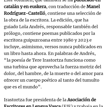
catalán y en euskera
, con traducción de
Manel
Rodríguez-Castelló
, contiene una selección de
la obra de la escritora. La edición, que ha
guiado Lola Andrés, responsable también del
prólogo, contiene poemas publicados por la
escritora guipuzcoana entre 1980 y 2023 e
incluye, asimismo, versos nunca publicados en
un libro hasta ahora. En palabras de Andrés,
“la poesía de Tere Irastortza funciona como
una turbina que aprovecha la fuerza motriz del
dolor, del hambre, de la muerte o del amor para
ofrecer un cuerpo poético al tanto del tumulto
que es el mundo”.
Irastortza fue presidenta de la
Asociación de
Escritores en Lengua Vasca
(EIE) y trabaja en la