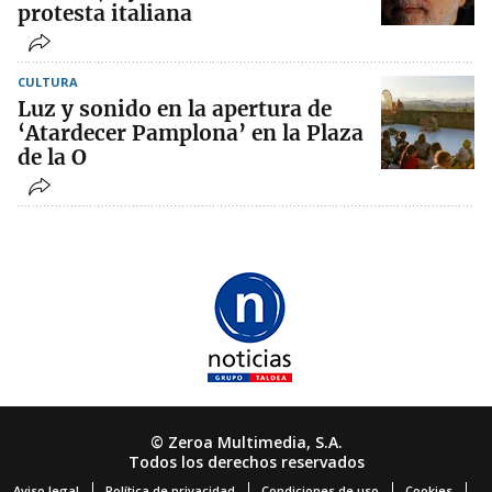
protesta italiana
CULTURA
Luz y sonido en la apertura de
‘Atardecer Pamplona’ en la Plaza
de la O
© Zeroa Multimedia, S.A.
Todos los derechos reservados
Aviso legal
Política de privacidad
Condiciones de uso
Cookies