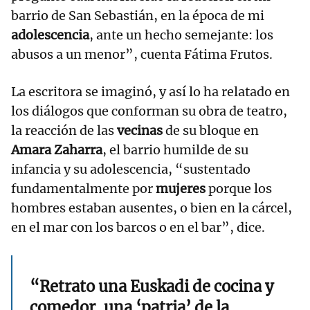
barrio de San Sebastián, en la época de mi
adolescencia
, ante un hecho semejante: los
abusos a un menor”, cuenta Fátima Frutos.
La escritora se imaginó, y así lo ha relatado en
los diálogos que conforman su obra de teatro,
la reacción de las
vecinas
de su bloque en
Amara Zaharra
, el barrio humilde de su
infancia y su adolescencia, “sustentado
fundamentalmente por
mujeres
porque los
hombres estaban ausentes, o bien en la cárcel,
en el mar con los barcos o en el bar”, dice.
“Retrato una Euskadi de cocina y
comedor, una ‘patria’ de la