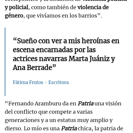
y policial
, como también de
violencia de
género
, que vivíamos en los barrios”.
“Sueño con ver a mis heroínas en
escena encarnadas por las
actrices navarras Marta Juániz y
Ana Berrade”
Fátima Frutos - Escritora
“Fernando Aramburu da en
Patria
una visión
del conflicto que compete a varias
generaciones y a un estatus muy amplio y
dierso. Lo mío es una
Patria
chica, la patria de