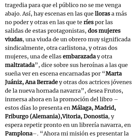
tragedia para que el público no se me venga
abajo. Así, hay escenas en las que
lloras
a más
no poder y otras en las que te
ríes
por las
salidas de estas protagonistas,
dos mujeres
viudas
, una viuda de un obrero muy significada
sindicalmente, otra carlistona, y otras dos
mujeres, una de ellas
embarazada
y otra
maltratada
”, dice sobre sus heroínas a las que
sueña ver en escena encarnadas por “
Marta
Juániz, Ana Berrade
y otras dos actrices jóvenes
de la nueva hornada navarra”, desea Frutos,
inmersa ahora en la promoción del libro –
estos días lo presenta en
Málaga, Madrid,
Friburgo (Alemania),Vitoria, Donostia
, y
espera repetir pronto en un librería navarra, en
Pamplona
–. “Ahora mi misión es presentar la