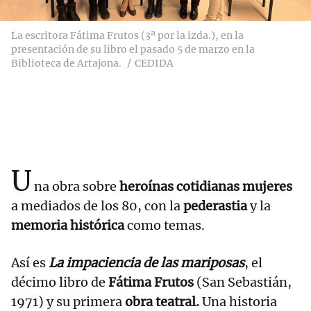
La escritora Fátima Frutos (3ª por la izda.), en la
presentación de su libro el pasado 5 de marzo en la
Biblioteca de Artajona.
CEDIDA
U
na obra sobre
heroínas cotidianas mujeres
a mediados de los 80, con la
pederastia
y la
memoria histórica
como temas.
Así es
La impaciencia de las mariposas
, el
décimo libro de
Fátima Frutos
(San Sebastián,
1971) y su primera
obra teatral.
Una historia