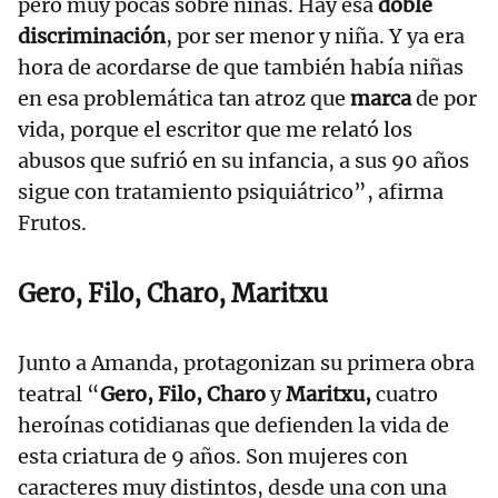
pero muy pocas sobre niñas. Hay esa
doble
discriminación
, por ser menor y niña. Y ya era
hora de acordarse de que también había niñas
en esa problemática tan atroz que
marca
de por
vida, porque el escritor que me relató los
abusos que sufrió en su infancia, a sus 90 años
sigue con tratamiento psiquiátrico”, afirma
Frutos.
Gero, Filo, Charo, Maritxu
Junto a Amanda, protagonizan su primera obra
teatral “
Gero, Filo, Charo
y
Maritxu,
cuatro
heroínas cotidianas que defienden la vida de
esta criatura de 9 años. Son mujeres con
caracteres muy distintos, desde una con una