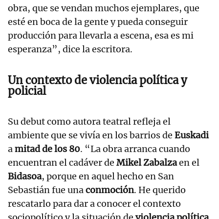
obra, que se vendan muchos ejemplares, que
esté en boca de la gente y pueda conseguir
producción para llevarla a escena, esa es mi
esperanza”, dice la escritora.
Un contexto de violencia política y
policial
Su debut como autora teatral refleja el
ambiente que se vivía en los barrios de
Euskadi
a
mitad de los 80
. “La obra arranca cuando
encuentran el cadáver de
Mikel Zabalza
en el
Bidasoa
, porque en aquel hecho en San
Sebastián fue una
conmoción
. He querido
rescatarlo para dar a conocer el contexto
sociopolítico y la situación de
violencia política