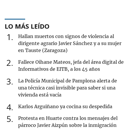
LO MÁS LEÍDO
1
Hallan muertos con signos de violencia al
dirigente agrario Javier Sánchez y a su mujer
en Tauste (Zaragoza)
2
Fallece Oihane Mateos, jefa del área digital de
Informativos de EITB, a los 45 años
3
La Policía Municipal de Pamplona alerta de
una técnica casi invisible para saber si una
vivienda está vacía
4
Karlos Arguiñano ya cocina su despedida
5
Protesta en Huarte contra los mensajes del
párroco Javier Aizpún sobre la inmigración