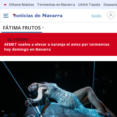
Oihane Mateos
Tormentas en Navarra
UAGA Tauste
Osasuna
Kiosko
FÁTIMA FRUTOS
EL TIEMPO
AEMET vuelve a elevar a naranja el aviso por tormentas
hoy domingo en Navarra