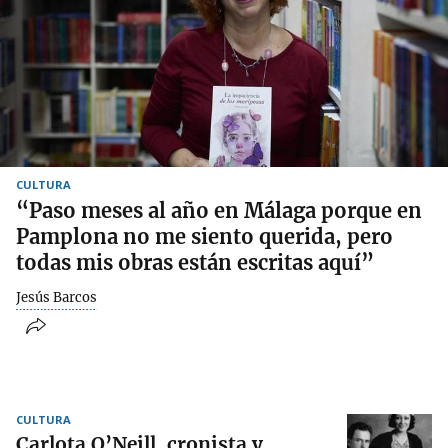
CULTURA
“Paso meses al año en Málaga porque en
Pamplona no me siento querida, pero
todas mis obras están escritas aquí”
Jesús Barcos
CULTURA
Carlota O’Neill, cronista y