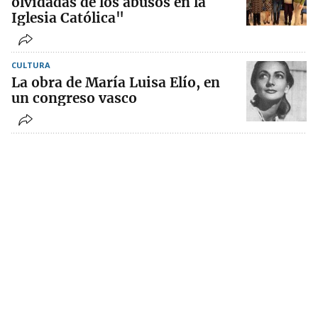
olvidadas de los abusos en la
Iglesia Católica"
CULTURA
La obra de María Luisa Elío, en
un congreso vasco