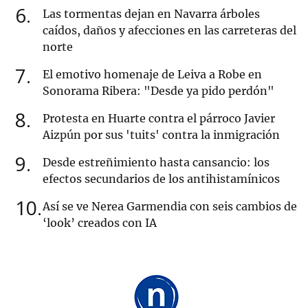
6
Las tormentas dejan en Navarra árboles
caídos, daños y afecciones en las carreteras del
norte
7
El emotivo homenaje de Leiva a Robe en
Sonorama Ribera: "Desde ya pido perdón"
8
Protesta en Huarte contra el párroco Javier
Aizpún por sus 'tuits' contra la inmigración
9
Desde estreñimiento hasta cansancio: los
efectos secundarios de los antihistamínicos
10
Así se ve Nerea Garmendia con seis cambios de
‘look’ creados con IA