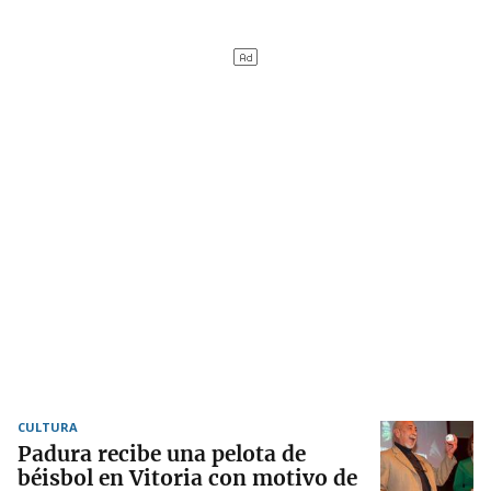
CULTURA
Padura recibe una pelota de
béisbol en Vitoria con motivo de