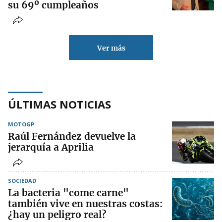
su 69º cumpleaños
Ver más
ÚLTIMAS NOTICIAS
MOTOGP
Raúl Fernández devuelve la
jerarquía a Aprilia
SOCIEDAD
La bacteria "come carne"
también vive en nuestras costas:
¿hay un peligro real?