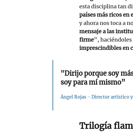
esta disciplina tan 
países más ricos en 
y ahora nos toca a n
mensaje a las instit
firme
”, haciéndoles
imprescindibles en c
"Dirijo porque soy más 
soy para mí mismo”
Ángel Rojas - Director artístico y
Trilogía fla