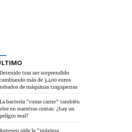
ÚLTIMO
Detenido tras ser sorprendido
cambiando más de 3.400 euros
robados de máquinas tragaperras
La bacteria "come carne" también
vive en nuestras costas: ¿hay un
peligro real?
Aagesen pide la "máxima