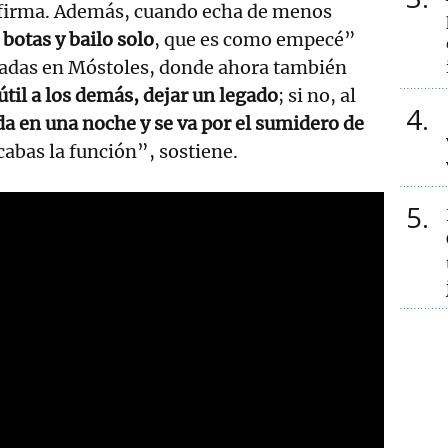
afirma. Además, cuando echa de menos
botas y bailo solo
, que es como empecé”
cadas en Móstoles, donde ahora también
útil a los demás, dejar un legado
; si no, al
4
da en una noche y se va por el sumidero de
abas la función”, sostiene.
5