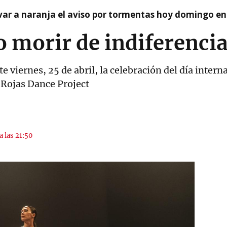
var a naranja el aviso por tormentas hoy domingo e
 morir de indiferenci
e viernes, 25 de abril, la celebración del día intern
l Rojas Dance Project
a las 21:50