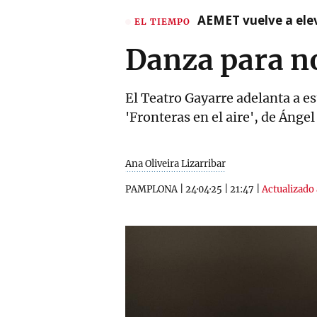
AEMET vuelve a ele
EL TIEMPO
Danza para no
El Teatro Gayarre adelanta a est
'Fronteras en el aire', de Ánge
Ana Oliveira Lizarribar
PAMPLONA
|
24·04·25
|
21:47
|
Actualizado 