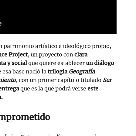
 patrimonio artístico e ideológico propio,
ce Project
, un proyecto con
clara
ta y social
que quiere establecer
un diálogo
e esa base nació la
trilogía
Geografía
miento
, con un primer capítulo titulado
Ser
entrega
que es la que podrá verse
este
.
omprometido