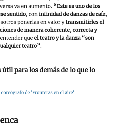
diversa va en aumento.
“Este es uno de los
ese sentido
, con
infinidad de danzas de raíz
,
osotros ponerlas en valor y
transmitirles el
uciones de manera coherente, correcta y
 entender que
el teatro y la danza “son
ualquier teatro”
.
útil para los demás de lo que lo
 coreógrafo de 'Fronteras en el aire'
menca