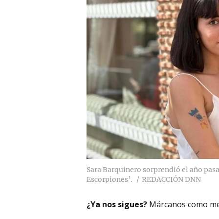
Sara Barquinero sorprendió el año pasad
Escorpiones’.
REDACCIÓN DNN
¿Ya nos sigues?
Márcanos como me