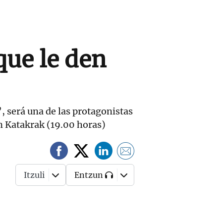
que le den
, será una de las protagonistas
en Katakrak (19.00 horas)
Itzuli
Entzun