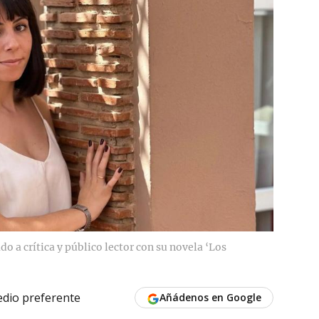
o a crítica y público lector con su novela ‘Los
dio preferente
Añádenos en Google