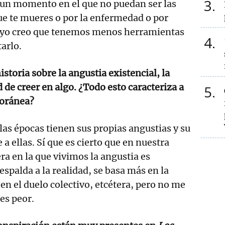
3
un momento en el que no puedan ser las
ue te mueres o por la enfermedad o por
, yo creo que tenemos menos herramientas
4
tarlo.
istoria sobre la angustia existencial, la
 de creer en algo. ¿Todo esto caracteriza a
5
poránea?
las épocas tienen sus propias angustias y su
a ellas. Sí que es cierto que en nuestra
ra en la que vivimos la angustia es
 espalda a la realidad, se basa más en la
n el duelo colectivo, etcétera, pero no me
 es peor.