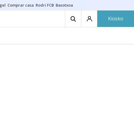
gel
Comprar casa
Rodri FCB
Basotxoa
Kiosko