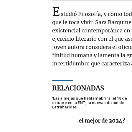
E
studió Filosofía, y como to
que le toca vivir. Sara Barquin
existencial contemporánea en
ejercicio literario con el que 
joven autora considera el ofici
finitud humana y lamenta la gra
incertidumbre que caracteriza 
RELACIONADAS
'Las almejas que hablan' abrirá, el 18 de
octubre en la ENT, la nueva edición de
Letraheridas
el mejor de 2024?