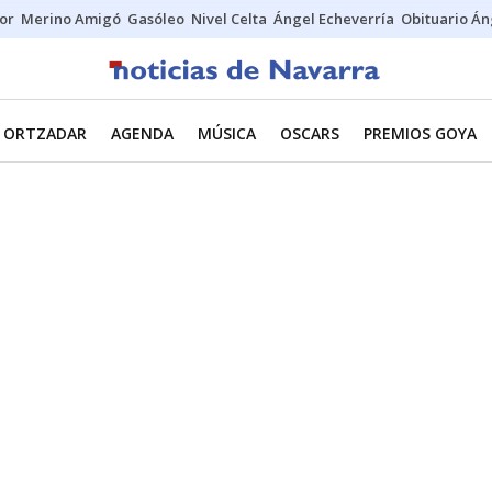
tor
Merino Amigó
Gasóleo
Nivel Celta
Ángel Echeverría
Obituario Án
ORTZADAR
AGENDA
MÚSICA
OSCARS
PREMIOS GOYA