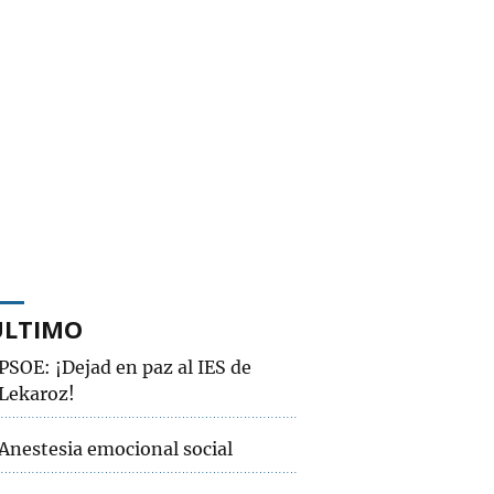
ÚLTIMO
PSOE: ¡Dejad en paz al IES de
Lekaroz!
Anestesia emocional social