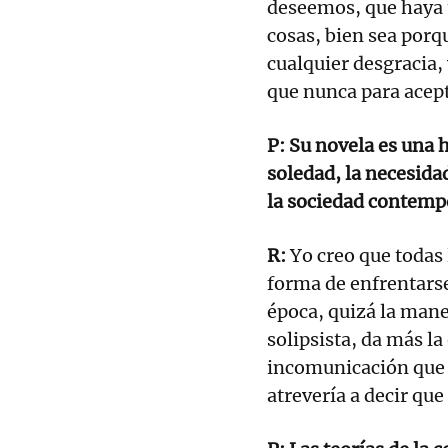
deseemos, que haya 
cosas, bien sea porq
cualquier desgracia
que nunca para acep
P: Su novela es una h
soledad, la necesidad
la sociedad contem
R:
Yo creo que todas 
forma de enfrentarse 
época, quizá la mane
solipsista, da más la
incomunicación que e
atrevería a decir que