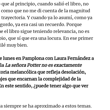
 que al principio, cuando salió el libro, no
 como que no me di cuenta de la magnitud
i trayectoria. Y cuando ya lo asumí, como ya
gordo, ya era casi un recuerdo. Porque
e el libro sigue teniendo relevancia, no es
io, que sí que era una locura. En ese primer
ilé muy bien.
ste lunes en Pamplona con Laura Fernández a
ela
La señora Potter no es exactamente
oria melancólica que refleja desolación,
ajes que encarnan la complejidad de la
 este sentido, ¿puede tener algo que ver
ura siempre se ha aproximado a estos temas.