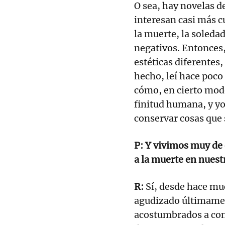
O sea, hay novelas d
interesan casi más c
la muerte, la soleda
negativos. Entonces
estéticas diferentes
hecho, leí hace poco
cómo, en cierto modo,
finitud humana, y yo
conservar cosas que
P: Y vivimos muy de 
a la muerte en nuestr
R:
Sí, desde hace muc
agudizado últimamen
acostumbrados a con