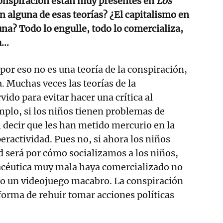
 conspiración están muy presentes en
Los
n alguna de esas teorías? ¿El capitalismo en
na? Todo lo engulle, todo lo comercializa,
...
por eso no es una teoría de la conspiración,
a. Muchas veces las teorías de la
ido para evitar hacer una crítica al
mplo, si los niños tienen problemas de
l decir que les han metido mercurio en la
eractividad. Pues no, si ahora los niños
d será por cómo socializamos a los niños,
céutica muy mala haya comercializado no
do un videojuego macabro. La conspiración
orma de rehuir tomar acciones políticas