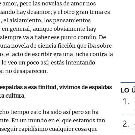
e amor, pero las novelas de amor nos
uando hay desamor; y el otro gran tema es
d, el aislamiento, los pensamientos
, en general, aunque obviamente hay
, siempre va a haber ese punto común. De
 una novela de ciencia ficción que iba sobre
 el acto de escribir era una lucha contra la
 lo veo un poco así; estás intentando
 si no desaparecen.
espaldas a esa finitud, vivimos de espaldas
LO 
a cultura.
1
ho tiempo esto ha sido así pero se ha
te. En un mundo en el que estamos tan
2
seguir rapidísimo cualquier cosa que