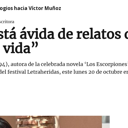
logios hacia Víctor Muñoz
critora
tá ávida de relatos 
u vida”
4), autora de la celebrada novela ‘Los Escorpiones’
del festival Letraheridas, este lunes 20 de octubre 