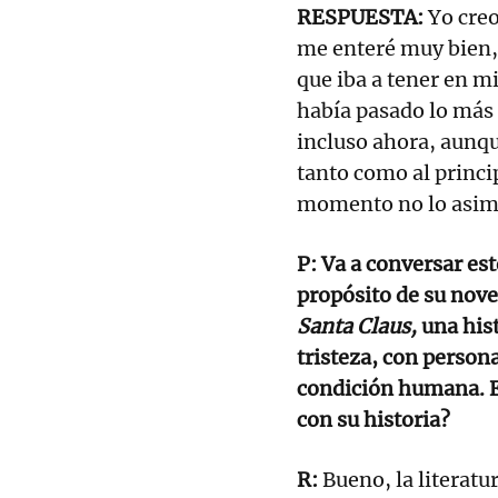
RESPUESTA:
Yo creo
me enteré muy bien,
que iba a tener en m
había pasado lo más 
incluso ahora, aunqu
tanto como al princip
momento no lo asim
P: Va a conversar e
propósito de su nov
Santa Claus,
una hist
tristeza, con person
condición humana. En
con su historia?
R:
Bueno, la literat