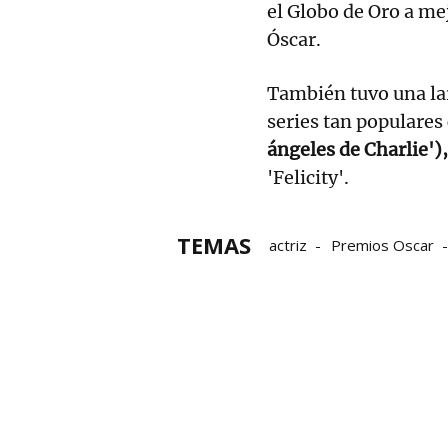
el Globo de Oro a me
Óscar.
También tuvo una lar
series tan populares
ángeles de Charlie'),
'Felicity'.
TEMAS
actriz
Premios Oscar