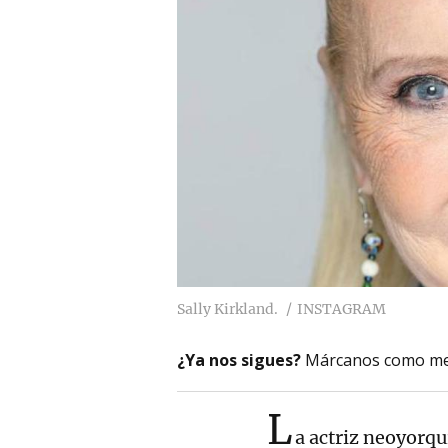
Sally Kirkland.
INSTAGRAM
¿Ya nos sigues?
Márcanos como me
L
a actriz neoyorqu