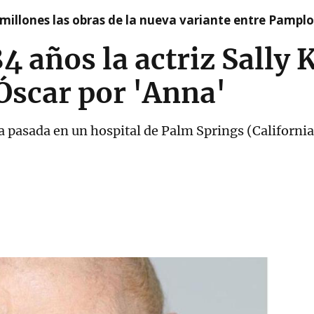
millones las obras de la nueva variante entre Pamplo
84 años la actriz Sally 
Óscar por 'Anna'
 pasada en un hospital de Palm Springs (California)