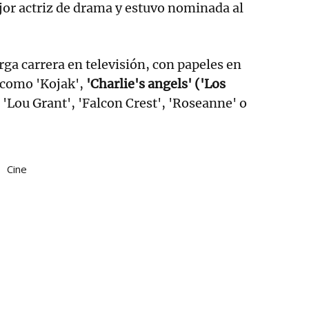
jor actriz de drama y estuvo nominada al
ga carrera en televisión, con papeles en
 como 'Kojak',
'Charlie's angels' ('Los
'Lou Grant', 'Falcon Crest', 'Roseanne' o
Cine