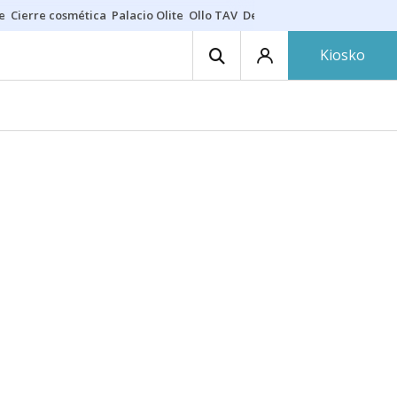
e
Cierre cosmética
Palacio Olite
Ollo TAV
Derrama vecinos
Kiosko