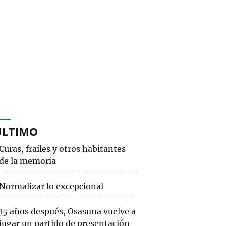
ÚLTIMO
Curas, frailes y otros habitantes
de la memoria
Normalizar lo excepcional
15 años después, Osasuna vuelve a
jugar un partido de presentación