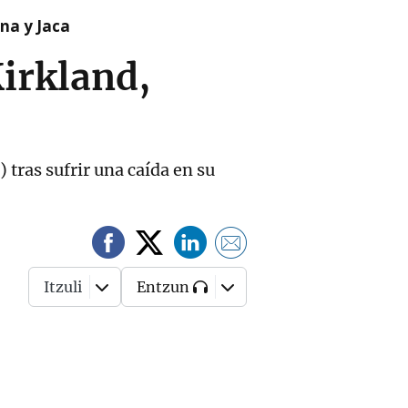
na y Jaca
Kirkland,
 tras sufrir una caída en su
Itzuli
Entzun