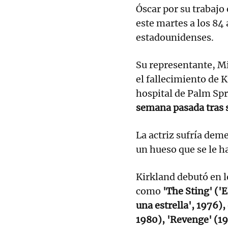
Óscar por su trabajo 
este martes a los 8
estadounidenses.
Su representante, Mi
el fallecimiento de 
hospital de Palm Spr
semana pasada tras s
La actriz sufría dem
un hueso que se le h
Kirkland debutó en l
como
'The Sting' ('E
una estrella', 1976),
1980), 'Revenge' (19