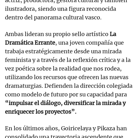
actriz, productora, gestora cultural y también
ilustradora, siendo una figura reconocida
dentro del panorama cultural vasco.
Ambas lideran su propio sello artístico
La
Dramática Errante
, una joven compañía que
trabaja estratégicamente desde una mirada
feminista y a través de la reflexión crítica y a la
vez poética sobre la realidad que nos rodea,
utilizando los recursos que ofrecen las nuevas
dramaturgias. Defienden la dirección colegiada
como modelo de futuro por su capacidad para
“impulsar el diálogo, diversificar la mirada y
enriquecer los proyectos”.
En los últimos años, Goiricelaya y Pikaza han
consolidado una trayectoria ascendente que