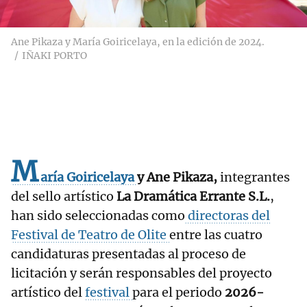
Ane Pikaza y María Goiricelaya, en la edición de 2024.
IÑAKI PORTO
M
aría Goiricelaya
y Ane Pikaza,
integrantes
del sello artístico
La Dramática Errante S.L.
,
han sido seleccionadas como
directoras del
Festival de Teatro de Olite
entre las cuatro
candidaturas presentadas al proceso de
licitación y serán responsables del proyecto
artístico del
festival
para el periodo
2026-