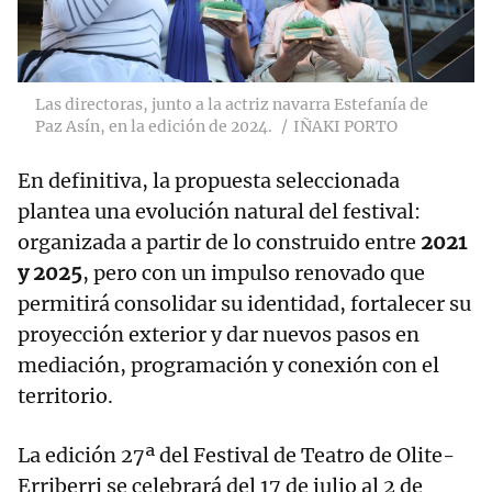
Las directoras, junto a la actriz navarra Estefanía de
Paz Asín, en la edición de 2024.
IÑAKI PORTO
En definitiva, la propuesta seleccionada
plantea una evolución natural del festival:
organizada a partir de lo construido entre
2021
y 2025
, pero con un impulso renovado que
permitirá consolidar su identidad, fortalecer su
proyección exterior y dar nuevos pasos en
mediación, programación y conexión con el
territorio.
La edición 27ª del Festival de Teatro de Olite-
Erriberri se celebrará del 17 de julio al 2 de