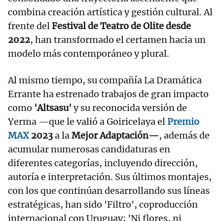
combina creación artística y gestión cultural. Al
frente del
Festival de Teatro de Olite desde
2022
, han transformado el certamen hacia un
modelo más contemporáneo y plural.
Al mismo tiempo, su compañía La Dramática
Errante ha estrenado trabajos de gran impacto
como
'Altsasu'
y su reconocida versión de
Yerma —que le valió a Goiricelaya el
Premio
MAX
2023
a la
Mejor Adaptación—
, además de
acumular numerosas candidaturas en
diferentes categorías, incluyendo dirección,
autoría e interpretación. Sus últimos montajes,
con los que continúan desarrollando sus líneas
estratégicas, han sido 'Filtro', coproducción
internacional con Uruguay; 'Ni flores, ni