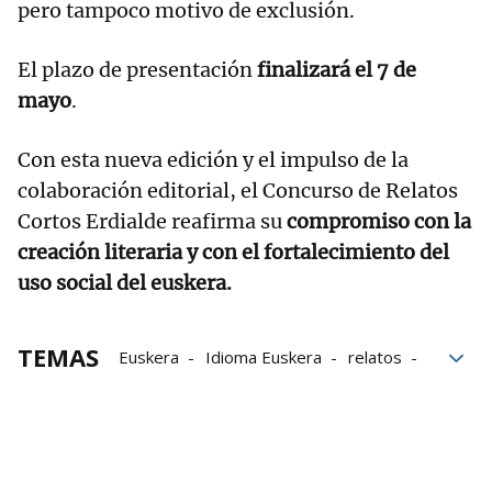
pero tampoco motivo de exclusión.
El plazo de presentación
finalizará el 7 de
mayo
.
Con esta nueva edición y el impulso de la
colaboración editorial, el Concurso de Relatos
Cortos Erdialde reafirma su
compromiso con la
creación literaria y con el fortalecimiento del
uso social del euskera.
TEMAS
Euskera
Idioma Euskera
relatos
Miranda de Arga
Normalización lingüística
concursos
Concursos literarios
Editoriales