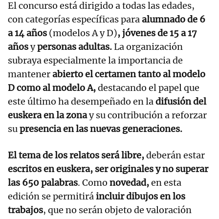
El concurso está dirigido a todas las edades,
con categorías específicas para
alumnado de 6
a 14 años
(modelos A y D)
, jóvenes de 15 a 17
años
y
personas adultas.
La organización
subraya especialmente la importancia de
mantener
abierto el certamen tanto al modelo
D como al modelo A,
destacando el papel que
este último ha desempeñado en la
difusión del
euskera en la zona
y su contribución a reforzar
su
presencia en las nuevas generaciones.
El tema de los relatos será libre,
deberán estar
escritos en euskera, ser originales y no superar
las 650 palabras
. Como
novedad,
en esta
edición se permitirá
incluir dibujos en los
trabajos
, que no serán objeto de valoración