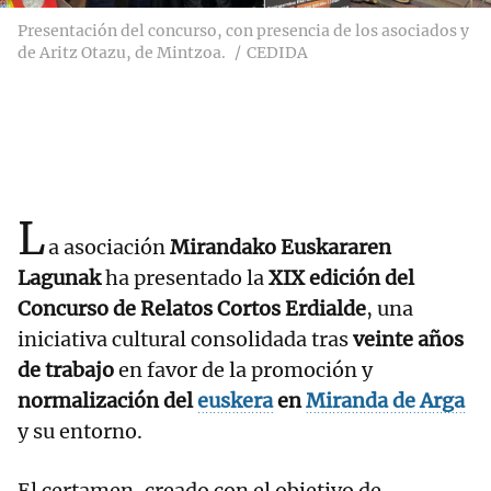
Presentación del concurso, con presencia de los asociados y
de Aritz Otazu, de Mintzoa.
CEDIDA
L
a asociación
Mirandako Euskararen
Lagunak
ha presentado la
XIX edición del
Concurso de Relatos Cortos Erdialde
, una
iniciativa cultural consolidada tras
veinte años
de trabajo
en favor de la promoción y
normalización del
euskera
en
Miranda de Arga
y su entorno.
El certamen, creado con el objetivo de