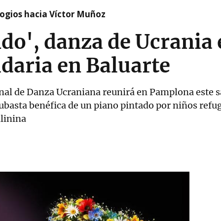
logios hacia Víctor Muñoz
do', danza de Ucrania
idaria en Baluarte
onal de Danza Ucraniana reunirá en Pamplona este 
ubasta benéfica de un piano pintado por niños refug
alinina