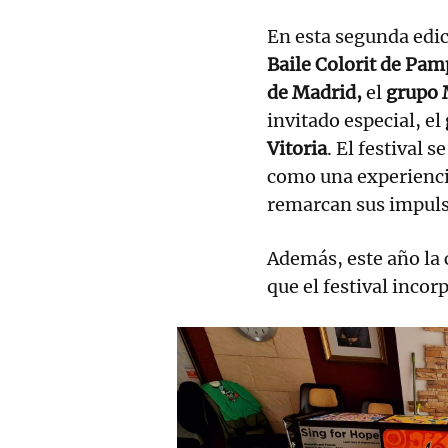
En esta segunda edici
Baile Colorit de Pa
de Madrid,
el
grupo M
invitado especial, el
Vitoria
. El festival
como una experiencia
remarcan sus impuls
Además, este año la c
que el festival inco