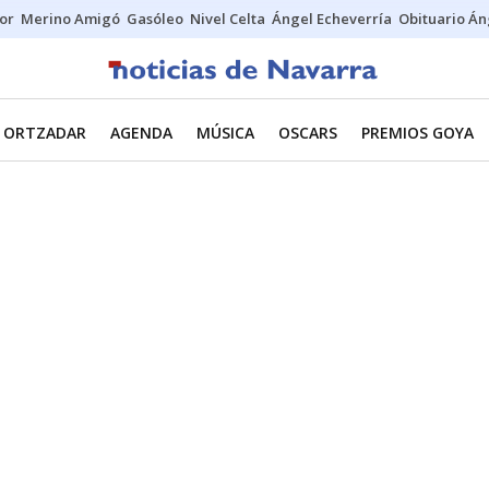
tor
Merino Amigó
Gasóleo
Nivel Celta
Ángel Echeverría
Obituario Án
ORTZADAR
AGENDA
MÚSICA
OSCARS
PREMIOS GOYA