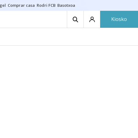
gel
Comprar casa
Rodri FCB
Basotxoa
Kiosko