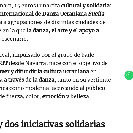
mara, 15 euros) una cita
cultural y solidaria
:
Internacional de Danza Ucraniana
Sueña
á a agrupaciones de distintas ciudades de
 en la que
la danza, el arte y el apoyo a
 escenario.
tival, impulsado por el grupo de baile
RIT
desde Navarra, nace con el objetivo de
er y difundir la cultura ucraniana
en
a
a través de la danza
, tanto en su vertiente
rica como moderna, acercando al público
de fuerza, color,
emoción
y belleza
 dos iniciativas solidarias