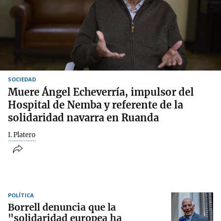
SOCIEDAD
Muere Ángel Echeverría, impulsor del
Hospital de Nemba y referente de la
solidaridad navarra en Ruanda
I. Platero
POLÍTICA
Borrell denuncia que la
"solidaridad europea ha