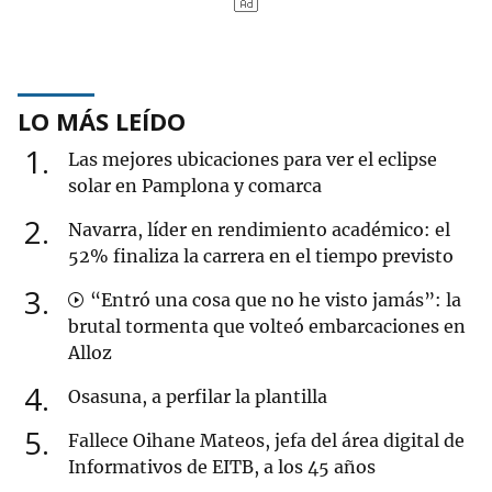
LO MÁS LEÍDO
1
Las mejores ubicaciones para ver el eclipse
solar en Pamplona y comarca
2
Navarra, líder en rendimiento académico: el
52% finaliza la carrera en el tiempo previsto
3
“Entró una cosa que no he visto jamás”: la
brutal tormenta que volteó embarcaciones en
Alloz
4
Osasuna, a perfilar la plantilla
5
Fallece Oihane Mateos, jefa del área digital de
Informativos de EITB, a los 45 años