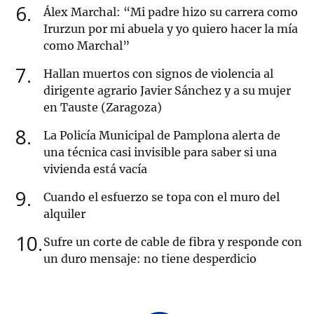
6
Álex Marchal: “Mi padre hizo su carrera como
Irurzun por mi abuela y yo quiero hacer la mía
como Marchal”
7
Hallan muertos con signos de violencia al
dirigente agrario Javier Sánchez y a su mujer
en Tauste (Zaragoza)
8
La Policía Municipal de Pamplona alerta de
una técnica casi invisible para saber si una
vivienda está vacía
9
Cuando el esfuerzo se topa con el muro del
alquiler
10
Sufre un corte de cable de fibra y responde con
un duro mensaje: no tiene desperdicio