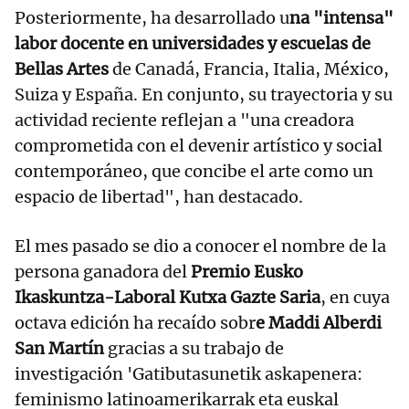
Posteriormente, ha desarrollado u
na "intensa"
labor docente en universidades y escuelas de
Bellas Artes
de Canadá, Francia, Italia, México,
Suiza y España. En conjunto, su trayectoria y su
actividad reciente reflejan a "una creadora
comprometida con el devenir artístico y social
contemporáneo, que concibe el arte como un
espacio de libertad", han destacado.
El mes pasado se dio a conocer el nombre de la
persona ganadora del
Premio Eusko
Ikaskuntza-Laboral Kutxa Gazte Saria
, en cuya
octava edición ha recaído sobr
e Maddi Alberdi
San Martín
gracias a su trabajo de
investigación 'Gatibutasunetik askapenera:
feminismo latinoamerikarrak eta euskal