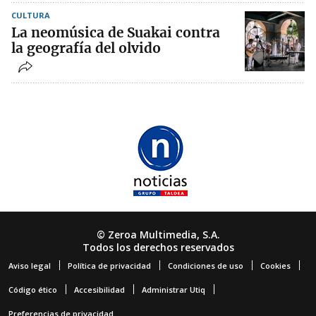
CULTURA
La neomúsica de Suakai contra
la geografía del olvido
© Zeroa Multimedia, S.A.
Todos los derechos reservados
Aviso legal
Política de privacidad
Condiciones de uso
Cookies
Código ético
Accesibilidad
Administrar Utiq
Preferencias de privacidad