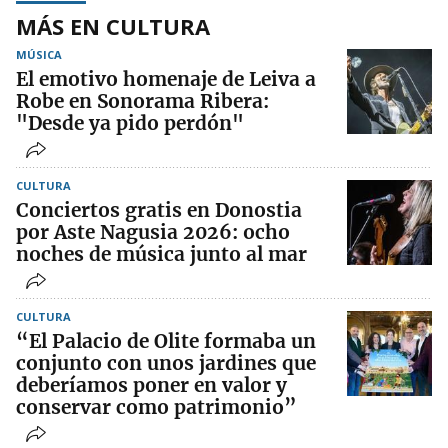
MÁS EN CULTURA
MÚSICA
El emotivo homenaje de Leiva a
Robe en Sonorama Ribera:
"Desde ya pido perdón"
CULTURA
Conciertos gratis en Donostia
por Aste Nagusia 2026: ocho
noches de música junto al mar
CULTURA
“El Palacio de Olite formaba un
conjunto con unos jardines que
deberíamos poner en valor y
conservar como patrimonio”