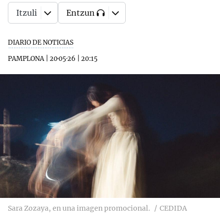
Itzuli
Entzun
DIARIO DE NOTICIAS
PAMPLONA
|
20·05·26
|
20:15
Sara Zozaya, en una imagen promocional.
CEDIDA