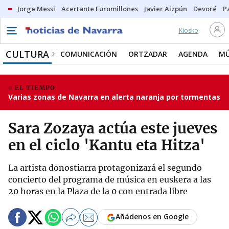
Jorge Messi
Acertante Euromillones
Javier Aizpún
Devoré
P
Kiosko
CULTURA
COMUNICACIÓN
ORTZADAR
AGENDA
MÚ
EL TIEMPO
Varias zonas de Navarra en alerta naranja por tormentas
Sara Zozaya actúa este jueves
en el ciclo 'Kantu eta Hitza'
La artista donostiarra protagonizará el segundo
concierto del programa de música en euskera a las
20 horas en la Plaza de la 0 con entrada libre
Añádenos en Google