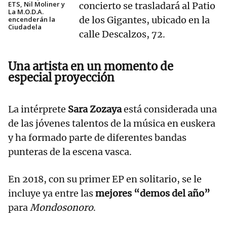
ETS, Nil Moliner y
concierto se trasladará al Patio
La M.O.D.A.
de los Gigantes, ubicado en la
encenderán la
Ciudadela
calle Descalzos, 72.
Una artista en un momento de
especial proyección
La intérprete
Sara Zozaya
está considerada una
de las jóvenes talentos de la música en euskera
y ha formado parte de diferentes bandas
punteras de la escena vasca.
En 2018, con su primer EP en solitario, se le
incluye ya entre las
mejores “demos del año”
para
Mondosonoro
.