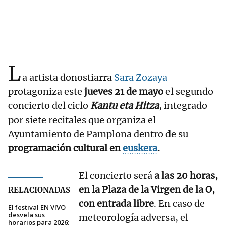
L
a artista donostiarra
Sara Zozaya
protagoniza este
jueves 21 de mayo
el segundo
concierto del ciclo
Kantu eta Hitza
, integrado
por siete recitales que organiza el
Ayuntamiento de Pamplona dentro de su
programación cultural en
euskera
.
El concierto será
a las 20 horas,
en la Plaza de la Virgen de la O,
RELACIONADAS
con entrada libre
. En caso de
El festival EN VIVO
desvela sus
meteorología adversa, el
horarios para 2026: