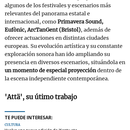
algunos de los festivales y escenarios más
relevantes del panorama estatal e
internacional, como
Primavera Sound,
Eufònic, ArcTanGent (Bristol)
, además de
ofrecer actuaciones en distintas ciudades
europeas. Su evolución artística y su constante
exploración sonora han ido ampliando su
presencia en diversos escenarios, situándola en
un momento de especial proyección
dentro de
la escena independiente contemporánea.
'Attä', su útimo trabajo
TE PUEDE INTERESAR:
CULTURA
Vuelve una nueva edición de 'Kantu eta