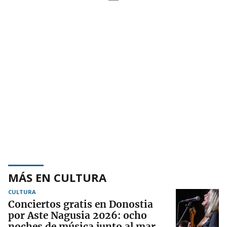
MÁS EN CULTURA
CULTURA
Conciertos gratis en Donostia
por Aste Nagusia 2026: ocho
noches de música junto al mar