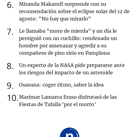
6
Miranda Makaroff sorprende con su
recomendación sobre el eclipse solar del 12 de
agosto: "No hay que mirarlo"
7
Le llamaba "moro de mierda" y un día le
persiguió con un cuchillo: condenado un
hombre por amenazar y agredir a su
compañero de piso sirio en Pamplona
8
Un experto de la NASA pide prepararse ante
los riesgos del impacto de un asteroide
9
Osasuna: coger ritmo, saber la idea
10
Marimar Lamarca Eraso disfrutará de las
Fiestas de Tafalla ‘por el morro’