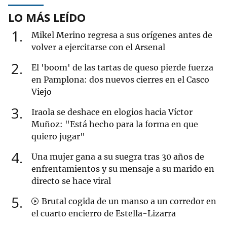
LO MÁS LEÍDO
1
Mikel Merino regresa a sus orígenes antes de
volver a ejercitarse con el Arsenal
2
El 'boom' de las tartas de queso pierde fuerza
en Pamplona: dos nuevos cierres en el Casco
Viejo
3
Iraola se deshace en elogios hacia Víctor
Muñoz: "Está hecho para la forma en que
quiero jugar"
4
Una mujer gana a su suegra tras 30 años de
enfrentamientos y su mensaje a su marido en
directo se hace viral
5
Brutal cogida de un manso a un corredor en
el cuarto encierro de Estella-Lizarra