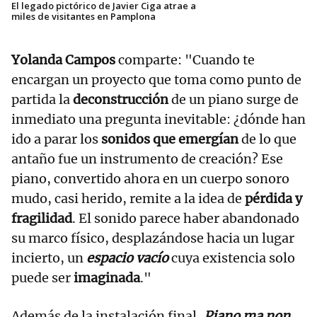
El legado pictórico de Javier Ciga atrae a
miles de visitantes en Pamplona
Yolanda Campos
comparte: "Cuando te
encargan un proyecto que toma como punto de
partida la
deconstrucción
de un piano surge de
inmediato una pregunta inevitable: ¿dónde han
ido a parar los
sonidos que emergían
de lo que
antaño fue un instrumento de creación? Ese
piano, convertido ahora en un cuerpo sonoro
mudo, casi herido, remite a la idea de
pérdida y
fragilidad
. El sonido parece haber abandonado
su marco físico, desplazándose hacia un lugar
incierto, un
espacio vacío
cuya existencia solo
puede ser
imaginada
."
Además de la instalación final,
Piano ma non