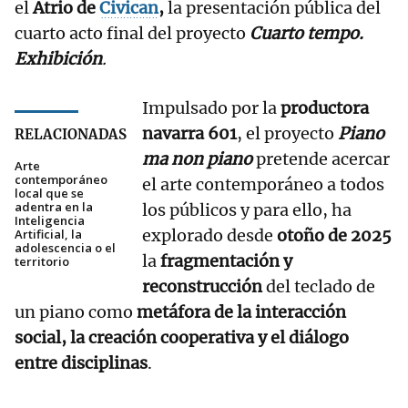
el
Atrio de
Civican
,
la presentación pública del
cuarto acto final del proyecto
Cuarto tempo.
Exhibición
.
Impulsado por la
productora
navarra
601
, el proyecto
Piano
RELACIONADAS
ma non piano
pretende acercar
Arte
contemporáneo
el arte contemporáneo a todos
local que se
adentra en la
los públicos y para ello, ha
Inteligencia
explorado desde
otoño de 2025
Artificial, la
adolescencia o el
la
fragmentación y
territorio
reconstrucción
del teclado de
un piano como
metáfora de la interacción
social, la creación cooperativa y el diálogo
entre disciplinas
.