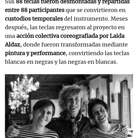
Sus
88 teclas fueron desmontadas y repartidas
entre 88 participantes
que se convirtieron en
custodios temporales
del instrumento. Meses
después, las teclas regresaron al proyecto en
una
acción colectiva coreografiada por Laida
Aldaz
, donde fueron transformadas mediante
pintura y performance
, convirtiendo las teclas
blancas en negras y las negras en blancas.