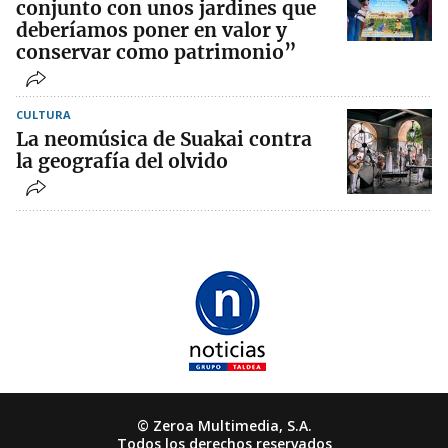
conjunto con unos jardines que
deberíamos poner en valor y
conservar como patrimonio”
CULTURA
La neomúsica de Suakai contra
la geografía del olvido
© Zeroa Multimedia, S.A.
Todos los derechos reservados