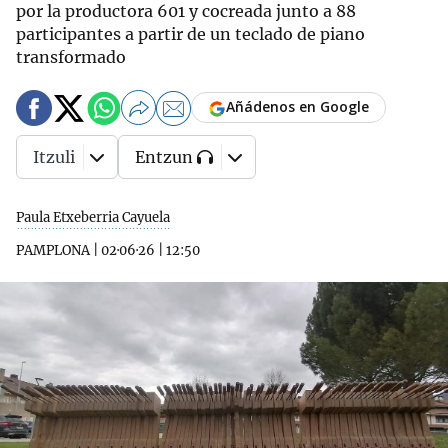
por la productora 601 y cocreada junto a 88
participantes a partir de un teclado de piano
transformado
Añádenos en Google
Itzuli
Entzun
Paula Etxeberria Cayuela
PAMPLONA
|
02·06·26
|
12:50