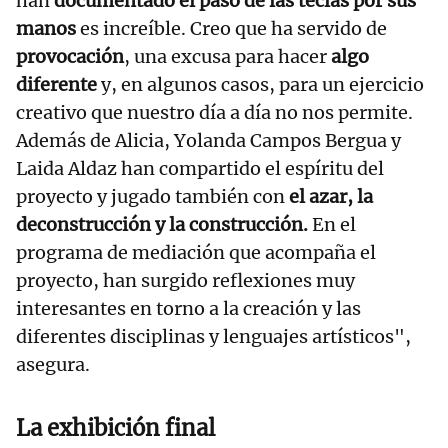
han
documentado el paso de las teclas por sus
manos
es increíble. Creo que ha servido de
provocación
, una excusa para hacer
algo
diferente
y, en algunos casos, para un ejercicio
creativo que nuestro día a día no nos permite.
Además de Alicia, Yolanda Campos Bergua y
Laida Aldaz han compartido el espíritu del
proyecto y jugado también con
el azar, la
deconstrucción y la construcción.
En el
programa de mediación que acompaña el
proyecto, han surgido reflexiones muy
interesantes en torno a la creación y las
diferentes disciplinas y lenguajes artísticos",
asegura.
La exhibición final