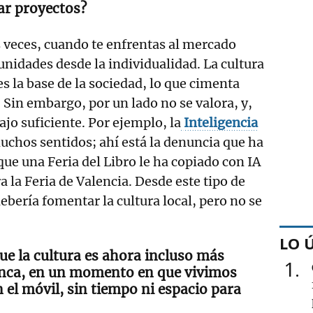
ar proyectos?
veces, cuando te enfrentas al mercado
unidades desde la individualidad. La cultura
s la base de la sociedad, lo que cimenta
 Sin embargo, por un lado no se valora, y,
ajo suficiente. Por ejemplo, la
Inteligencia
uchos sentidos; ahí está la denuncia que ha
ue una Feria del Libro le ha copiado con IA
ra la Feria de Valencia. Desde este tipo de
bería fomentar la cultura local, pero no se
LO 
que la cultura es ahora incluso más
1
nca, en un momento en que vivimos
 el móvil, sin tiempo ni espacio para