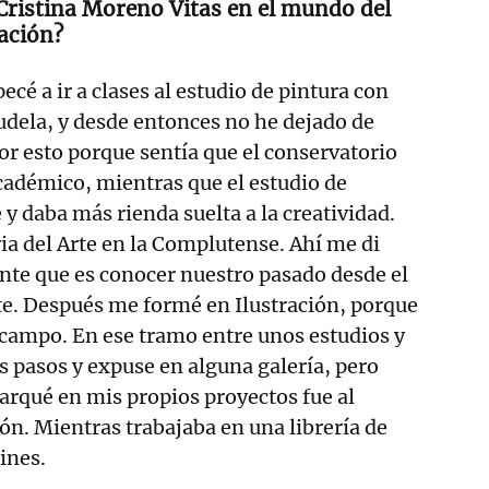
Cristina Moreno Vitas en el mundo del
ración?
cé a ir a clases al estudio de pintura con
dela, y desde entonces no he dejado de
or esto porque sentía que el conservatorio
cadémico, mientras que el estudio de
 y daba más rienda suelta a la creatividad.
ia del Arte en la Complutense. Ahí me di
nte que es conocer nuestro pasado desde el
rte. Después me formé en Ilustración, porque
 campo. En ese tramo entre unos estudios y
s pasos y expuse en alguna galería, pero
qué en mis propios proyectos fue al
n. Mientras trabajaba en una librería de
ines.