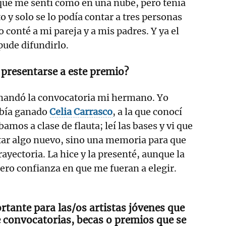
ue me sentí como en una nube, pero tenía
o y solo se lo podía contar a tres personas
 conté a mi pareja y a mis padres. Y ya el
pude difundirlo.
 presentarse a este premio?
andó la convocatoria mi hermano. Yo
abía ganado
Celia Carrasco
, a la que conocí
mos a clase de flauta; leí las bases y vi que
tar algo nuevo, sino una memoria para que
rayectoria. La hice y la presenté, aunque la
cero confianza en que me fueran a elegir.
rtante para las/os artistas jóvenes que
e convocatorias, becas o premios que se