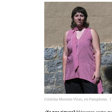
Cristina Moreno Vitas, en Pamplona.
¿Ya nos sigues?
Márcanos como me