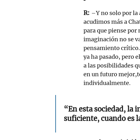
–Y no solo por la 
acudimos más a Chat
para que piense por n
imaginación no se val
pensamiento crítico.
ya ha pasado, pero e
a las posibilidades 
en un futuro mejor
individualmente.
“En esta sociedad, la i
suficiente, cuando es 