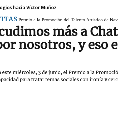
logios hacia Víctor Muñoz
VITAS
Premio a la Promoción del Talento Artístico de Nav
acudimos más a Cha
por nosotros, y eso 
á este miércoles, 3 de junio, el Premio a la Promoció
pacidad para tratar temas sociales con ironía y cer