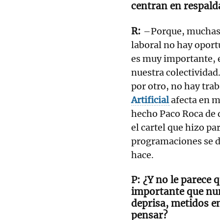
centran en respald
–Porque, muchas 
laboral no hay oport
es muy importante, e
nuestra colectividad.
por otro, no hay trab
Artificial
afecta en m
hecho Paco Roca de q
el cartel que hizo pa
programaciones se de
hace.
¿Y no le parece 
importante que nu
deprisa, metidos en
pensar?