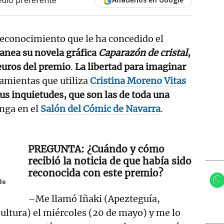
reconocimiento que le ha concedido el
anea su novela gráfica
Caparazón de cristal
,
euros del premio
.
La libertad para imaginar
amientas que utiliza
Cristina Moreno Vitas
us inquietudes, que son las de toda una
nga en el
Salón del Cómic de Navarra
.
¿Cuándo y cómo
recibió la noticia de que había sido
reconocida con este premio?
de
–Me llamó Iñaki (Apezteguía,
Cultura) el miércoles (20 de mayo) y me lo