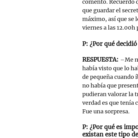
comentó. Recuerdo q
que guardar el secret
máximo, así que se lo
viernes a las 12.00h 
¿Por qué decidió
–Me m
había visto que lo h
de pequeña cuando íba
no había que presen
pudieran valorar la t
verdad es que tenía 
Fue una sorpresa.
¿Por qué es impo
existan este tipo d