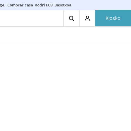
gel
Comprar casa
Rodri FCB
Basotxoa
Kiosko