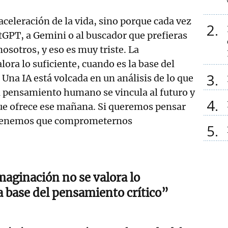
aceleración de la vida, sino porque cada vez
2
GPT, a Gemini o al buscador que prefieras
osotros, y eso es muy triste. La
ora lo suficiente, cuando es la base del
3
 Una IA está volcada en un análisis de lo que
l pensamiento humano se vincula al futuro y
4
que ofrece ese mañana. Si queremos pensar
,tenemos que comprometernos
5
maginación no se valora lo
la base del pensamiento crítico”