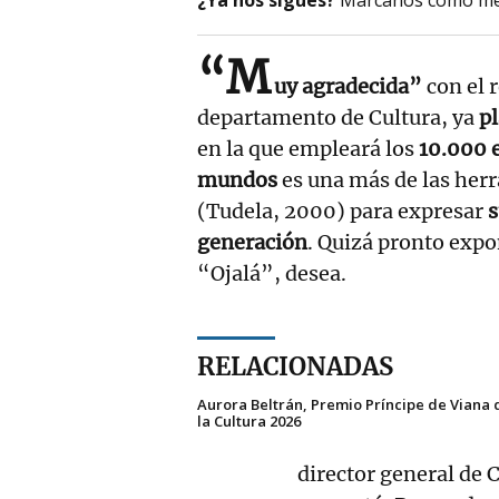
“M
uy agradecida”
con el 
departamento de Cultura, ya
pl
en la que empleará los
10.000 
mundos
es una más de las herr
(Tudela, 2000) para expresar
s
generación
. Quizá pronto expo
“Ojalá”, desea.
RELACIONADAS
Aurora Beltrán, Premio Príncipe de Viana 
la Cultura 2026
director general de 