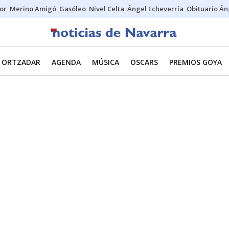
tor
Merino Amigó
Gasóleo
Nivel Celta
Ángel Echeverría
Obituario Án
ORTZADAR
AGENDA
MÚSICA
OSCARS
PREMIOS GOYA