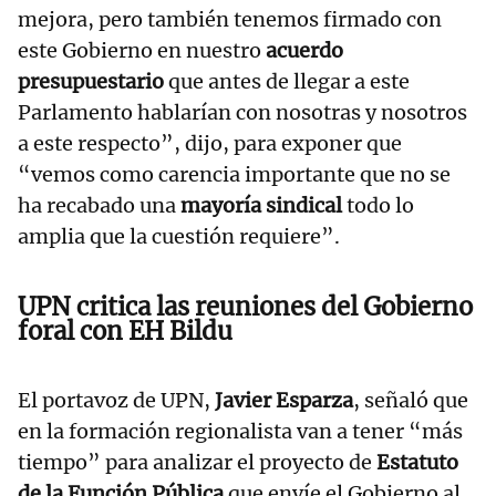
mejora, pero también tenemos firmado con
este Gobierno en nuestro
acuerdo
presupuestario
que antes de llegar a este
Parlamento hablarían con nosotras y nosotros
a este respecto”, dijo, para exponer que
“vemos como carencia importante que no se
ha recabado una
mayoría sindical
todo lo
amplia que la cuestión requiere”.
UPN critica las reuniones del Gobierno
foral con EH Bildu
El portavoz de UPN,
Javier Esparza
, señaló que
en la formación regionalista van a tener “más
tiempo” para analizar el proyecto de
Estatuto
de la Función Pública
que envíe el Gobierno al