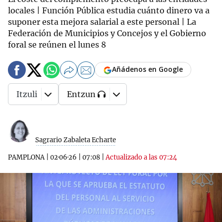
locales | Función Pública estudia cuánto dinero va a
suponer esta mejora salarial a este personal | La
Federación de Municipios y Concejos y el Gobierno
foral se reúnen el lunes 8
Añádenos en Google
Itzuli
Entzun
Sagrario Zabaleta Echarte
PAMPLONA
|
02·06·26
|
07:08
|
Actualizado a las 07:24