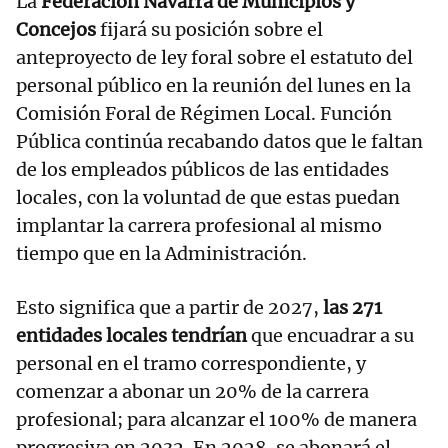
La
Federación Navarra de Municipios y
Concejos
fijará su posición sobre el
anteproyecto de ley foral sobre el estatuto del
personal público en la reunión del lunes en la
Comisión Foral de Régimen Local. Función
Pública continúa recabando datos que le faltan
de los empleados públicos de las entidades
locales, con la voluntad de que estas puedan
implantar la carrera profesional al mismo
tiempo que en la Administración.
Esto significa que a partir de 2027,
las 271
entidades locales tendrían
que encuadrar a su
personal en el tramo correspondiente, y
comenzar a abonar un 20% de la carrera
profesional; para alcanzar el 100% de manera
progresiva en 2032. En 2028, se abonará el