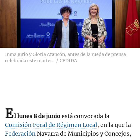
Inma Jurío y Gloria Arancón, antes de la rueda de prensa
celebrada este martes.
CEDIDA
E
l lunes 8 de junio
está convocada la
Comisión Foral de Régimen Local
, en la que la
Federación
Navarra de Municipios y Concejos,