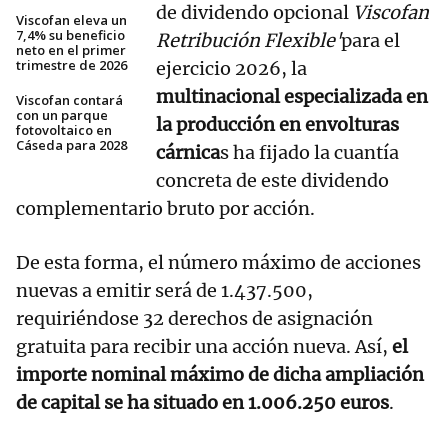
de dividendo opcional
Viscofan
Viscofan eleva un
7,4% su beneficio
Retribución Flexible'
para el
neto en el primer
trimestre de 2026
ejercicio 2026, la
multinacional especializada en
Viscofan contará
con un parque
la producción en envolturas
fotovoltaico en
Cáseda para 2028
cárnica
s ha fijado la cuantía
concreta de este dividendo
complementario bruto por acción.
De esta forma, el número máximo de acciones
nuevas a emitir será de 1.437.500,
requiriéndose 32 derechos de asignación
gratuita para recibir una acción nueva. Así,
el
importe nominal máximo de dicha ampliación
de capital se ha situado en 1.006.250 euros
.