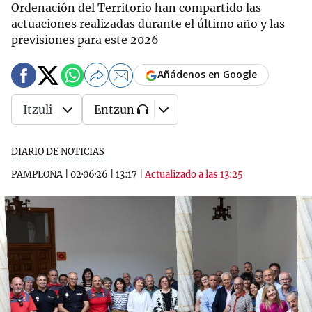
Ordenación del Territorio han compartido las
actuaciones realizadas durante el último año y las
previsiones para este 2026
Añádenos en Google
Itzuli
Entzun
DIARIO DE NOTICIAS
PAMPLONA
|
02·06·26
|
13:17
|
Actualizado a las 13:25