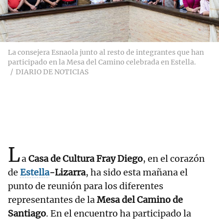
La consejera Esnaola junto al resto de integrantes que han
participado en la Mesa del Camino celebrada en Estella.
DIARIO DE NOTICIAS
L
a
Casa de Cultura Fray Diego
, en el corazón
de
Estella
-Lizarra
, ha sido esta mañana el
punto de reunión para los diferentes
representantes de la
Mesa del Camino de
Santiago
. En el encuentro ha participado la