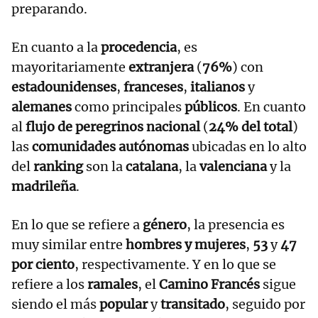
preparando.
En cuanto a la
procedencia
, es
mayoritariamente
extranjera
(
76%
) con
estadounidenses
,
franceses
,
italianos
y
alemanes
como principales
públicos
. En cuanto
al
flujo de peregrinos nacional
(
24% del total
)
las
comunidades autónomas
ubicadas en lo alto
del
ranking
son la
catalana
, la
valenciana
y la
madrileña
.
En lo que se refiere a
género
, la presencia es
muy similar entre
hombres y mujeres
,
53
y
47
por ciento
, respectivamente. Y en lo que se
refiere a los
ramales
, el
Camino Francés
sigue
siendo el más
popular
y
transitado
, seguido por