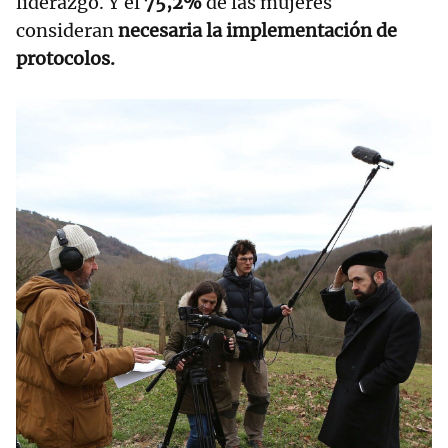
liderazgo. Y el
75,2%
de las mujeres
consideran
necesaria la implementación de
protocolos.