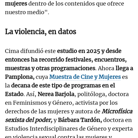
mujeres
dentro de los contenidos que ofrece
nuestro medio".
La violencia, en datos
Cima difundió este
estudio en 2025 y desde
entonces ha recorrido festivales, encuentros,
muestras y otras programaciones
. Ahora
llega a
Pamplona,
cuya
Muestra de Cine y Mujeres
es
la
decana de este tipo de programas en el
Estado
. Así,
Nerea Barjola
, politóloga, doctora
en Feminismos y Género, activista por los
derechos de las mujeres y autora de
Microfísica
sexista del poder,
y
Bárbara Tardón,
doctora en
Estudios Interdisciplinares de Género y experta
en violencia sexual contra las mujeres y