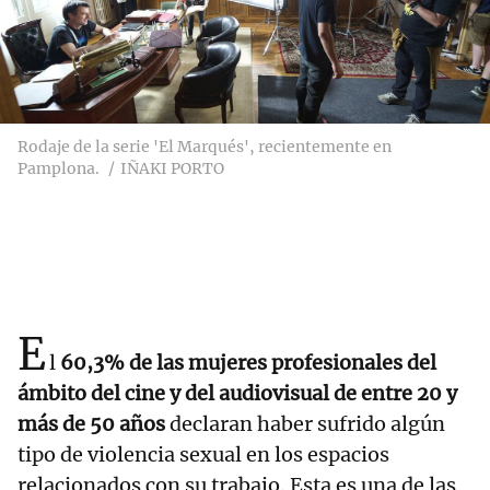
Rodaje de la serie 'El Marqués', recientemente en
Pamplona.
IÑAKI PORTO
E
l
60,3% de las mujeres profesionales del
ámbito del cine y del audiovisual de entre 20 y
más de 50 años
declaran haber sufrido algún
tipo de violencia sexual en los espacios
relacionados con su trabajo. Esta es una de las