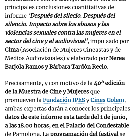
principales conclusiones cuantitativas del
informe
'Después del silecio. Después del
silencio. Impacto sobre los abusos y las
violencias sexuales contra las mujeres en el
sector del cine y el audiovisual'
,
impulsado por
Cima
(Asociación de Mujeres Cineastas y de
Medios Audiovisuales) y elaborado por
Nerea
Barjola Ramos y Bárbara Tardón Recio.
Precisamente, y con motivo de la
40ª edición
de la Muestra de Cine y Mujeres
que
promueven la
Fundación IPES
y
Cines Golem
,
ambas expertas darán a conocer los principales
datos de este informe esta tarde del 1 de junio,
a las 18.00 horas, en el Palacio del Condestable
de Pamplona. La
programación del festival
se