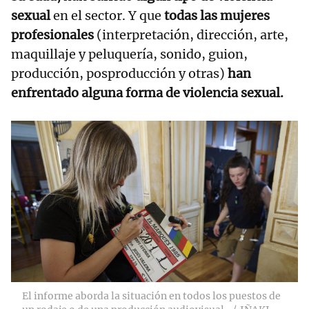
sexual
en el sector. Y que
todas las mujeres
profesionales
(interpretación, dirección, arte,
maquillaje y peluquería, sonido, guion,
producción, posproducción y otras)
han
enfrentado alguna forma de violencia sexual.
El informe aborda la situación en todos los puestos de