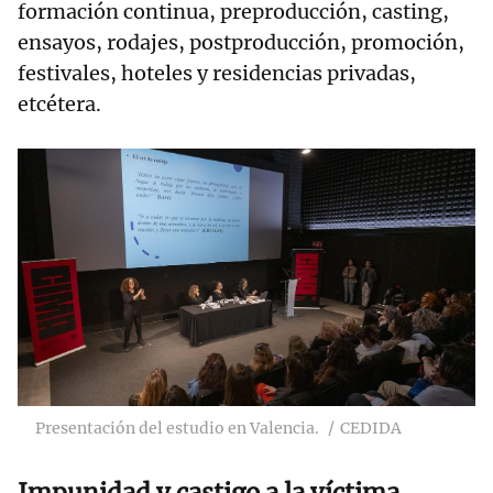
formación continua, preproducción, casting,
ensayos, rodajes, postproducción, promoción,
festivales, hoteles y residencias privadas,
etcétera.
Presentación del estudio en Valencia.
CEDIDA
Impunidad y castigo a la víctima