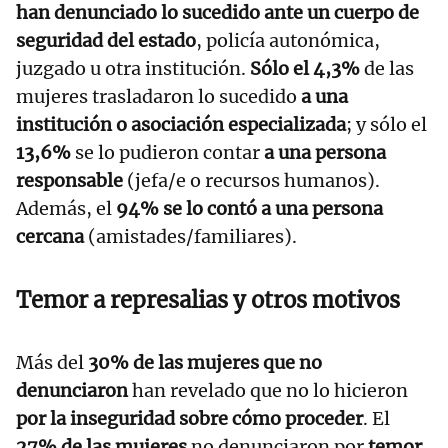
han denunciado lo sucedido ante un cuerpo de
seguridad del estado
, policía autonómica,
juzgado u otra institución.
Sólo el 4,3%
de las
mujeres trasladaron lo sucedido
a una
institución o asociación especializada
; y sólo el
13,6%
se lo pudieron contar
a una persona
responsable
(jefa/e o recursos humanos).
Además, el
94% se lo contó a una persona
cercana
(amistades/familiares).
Temor a represalias y otros motivos
Más del
30% de las mujeres que no
denunciaron
han revelado que no lo hicieron
por la inseguridad sobre cómo proceder
. El
27% de las mujeres
no denunciaron por
temor