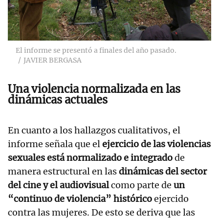
El informe se presentó a finales del año pasado.
JAVIER BERGASA
Una violencia normalizada en las
dinámicas actuales
En cuanto a los hallazgos cualitativos, el
informe señala que el
ejercicio de las violencias
sexuales está normalizado e integrado
de
manera estructural en las
dinámicas del sector
del cine y el audiovisual
como parte de
un
“continuo de violencia” histórico
ejercido
contra las mujeres. De esto se deriva que las