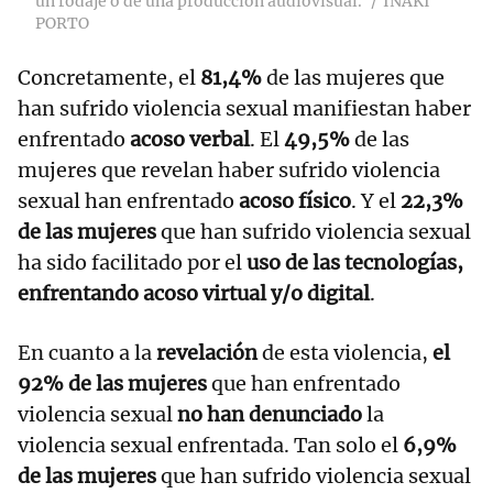
un rodaje o de una producción audiovisual.
IÑAKI
PORTO
Concretamente, el
81,4%
de las mujeres que
han sufrido violencia sexual manifiestan haber
enfrentado
acoso verbal
. El
49,5%
de las
mujeres que revelan haber sufrido violencia
sexual han enfrentado
acoso físico
. Y el
22,3%
de las mujeres
que han sufrido violencia sexual
ha sido facilitado por el
uso de las tecnologías,
enfrentando acoso virtual y/o digital
.
En cuanto a la
revelación
de esta violencia,
el
92% de las mujeres
que han enfrentado
violencia sexual
no han denunciado
la
violencia sexual enfrentada. Tan solo el
6,9%
de las mujeres
que han sufrido violencia sexual