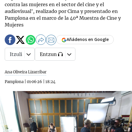
contra las mujeres en el sector del cine y el
audiovisual', realizado por Cima y presentado en
Pamplona en el marco de la 40ª Muestra de Cine y
Mujeres
Añádenos en Google
Itzuli
Entzun
Ana Oliveira Lizarribar
Pamplona
|
01·06·26
|
18:24