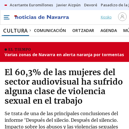
Acertante Euromillones
Javier Aizpún
Devoré
Pasadizo de la
Kiosko
CULTURA
COMUNICACIÓN
ORTZADAR
AGENDA
MÚ
EL TIEMPO
Varias zonas de Navarra en alerta naranja por tormentas
El 60,3% de las mujeres del
sector audiovisual ha sufrido
alguna clase de violencia
sexual en el trabajo
Se trata de una de las principales conclusiones del
informe 'Después del silecio. Después del silencio.
Impacto sobre los abusos y las violencias sexuales