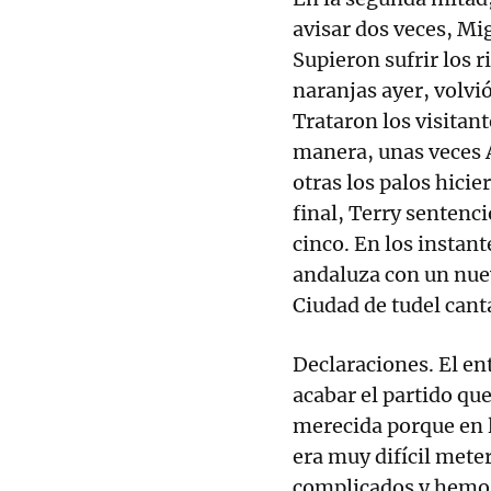
avisar dos veces, Mig
Supieron sufrir los r
naranjas ayer, volvió
Trataron los visitan
manera, unas veces A
otras los palos hicie
final, Terry sentenc
cinco. En los instant
andaluza con un nuev
Ciudad de tudel cant
Declaraciones. El en
acabar el partido que
merecida porque en l
era muy difícil met
complicados y hemos