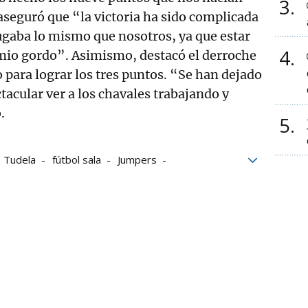
3
 aseguró que “la victoria ha sido complicada
ugaba lo mismo que nosotros, ya que estar
4
emio gordo”. Asimismo, destacó el derroche
o para lograr los tres puntos. “Se han dejado
ctacular ver a los chavales trabajando y
.
5
e Tudela
fútbol sala
Jumpers
la