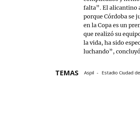
falta”. El alicantino
porque Córdoba se j
en la Copa es un pr
que realizó su equip
la vida, ha sido espe
luchando”, concluyó
TEMAS
Aspil
Estadio Ciudad d
Liga Nacional de Fútbol Sa