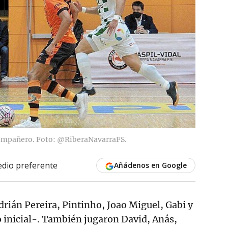
 compañero. Foto: @RiberaNavarraFS.
dio preferente
Añádenos en Google
ián Pereira, Pintinho, Joao Miguel, Gabi y
inicial-. También jugaron David, Anás,