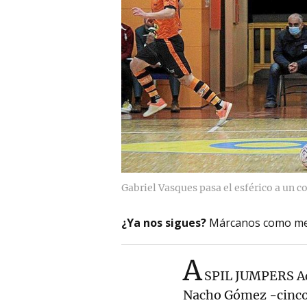
Gabriel Vasques pasa el esférico a un
¿Ya nos sigues?
Márcanos como me
A
SPIL JUMPERS Adr
Nacho Gómez -cinco 