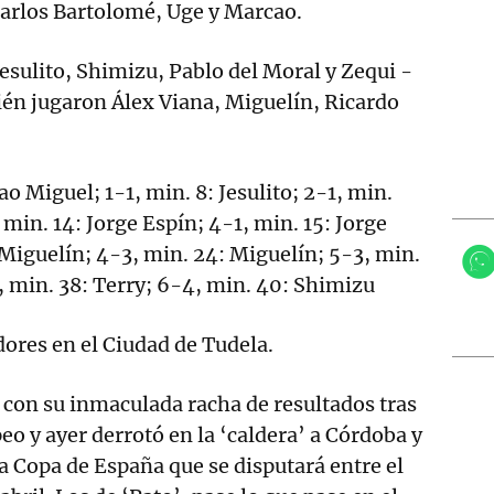
Carlos Bartolomé, Uge y Marcao.
sulito, Shimizu, Pablo del Moral y Zequi -
ién jugaron Álex Viana, Miguelín, Ricardo
.
ao Miguel; 1-1, min. 8: Jesulito; 2-1, min.
 min. 14: Jorge Espín; 4-1, min. 15: Jorge
 Miguelín; 4-3, min. 24: Miguelín; 5-3, min.
, min. 38: Terry; 6-4, min. 40: Shimizu
ores en el Ciudad de Tudela.
con su inmaculada racha de resultados tras
eo y ayer derrotó en la ‘caldera’ a Córdoba y
 la Copa de España que se disputará entre el