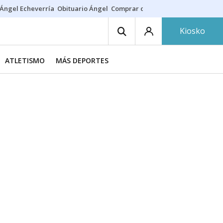
Ángel Echeverría
Obituario Ángel
Comprar casa
Rodri Barcelona
Kiosko
ATLETISMO
MÁS DEPORTES