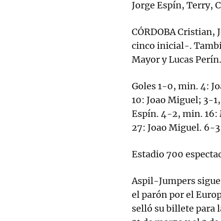
Jorge Espín, Terry, 
CÓRDOBA Cristian, Je
cinco inicial-. Tamb
Mayor y Lucas Perín
Goles 1-0, min. 4: Jo
10: Joao Miguel; 3-1,
Espín. 4-2, min. 16:
27: Joao Miguel. 6-3
Estadio 700 espectad
Aspil-Jumpers sigue 
el parón por el Europ
selló su billete para