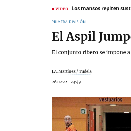
Los mansos repiten susto
VÍDEO
PRIMERA DIVISIÓN
El Aspil Jump
El conjunto ribero se impone a
J.A. Martínez / Tudela
26·02·22
|
23:49