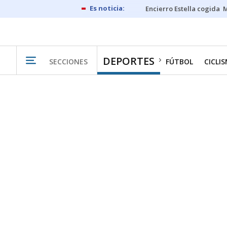
Encierro Estella cogida
M
DEPORTES
SECCIONES
FÚTBOL
CICLI