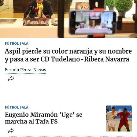
FÚTBOL SALA
Aspil pierde su color naranja y su nombre
y pasa a ser CD Tudelano-Ribera Navarra
Fermín Pérez-Nievas
FÚTBOL SALA
Eugenio Miramón 'Uge' se
marcha al Tafa FS