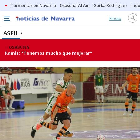
Tormentas en Navarra
Osasuna-Al Ain
Gorka Rodríguez
Indu
Kiosko
ASPIL
OSASUNA
Ramis: "Tenemos mucho que mejorar"