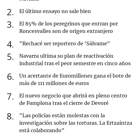
2
El último ensayo no sale bien
3
El 85% de los peregrinos que entran por
Roncesvalles son de origen extranjero
4
"Rechacé ser reportero de ‘Sálvame"
5
Navarra ultima su plan de reactivación
industrial tras el peor semestre en cinco años
6
Un acertante de Euromillones gana el bote de
más de 111 millones de euros
7
El nuevo negocio que abrirá en pleno centro
de Pamplona tras el cierre de Devoré
8
"Las policías están molestas con la
investigación sobre las torturas. La Ertzaintza
está colaborando"