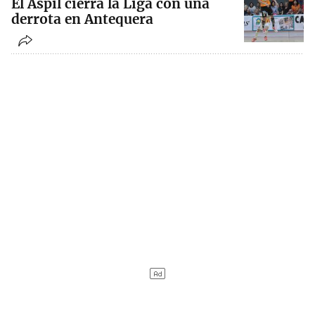
El Aspil cierra la Liga con una
derrota en Antequera