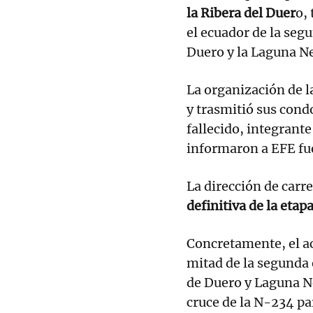
la Ribera del Duer
o, 
el ecuador de la seg
Duero y la Laguna Ne
La organización de l
y trasmitió sus condo
fallecido, integrant
informaron a EFE fue
La dirección de carr
definitiva de la etap
Concretamente, el ac
mitad de la segunda 
de Duero y Laguna Ne
cruce de la N-234 pa