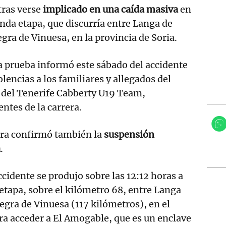
tras verse
implicado en una caída masiva
en
unda etapa, que discurría entre Langa de
gra de Vinuesa, en la provincia de Soria.
a prueba informó este sábado del accidente
lencias a los familiares y allegados del
e del Tenerife Cabberty U19 Team,
ntes de la carrera.
era confirmó también la
suspensión
a
.
cidente se produjo sobre las 12:12 horas a
etapa, sobre el kilómetro 68, entre Langa
gra de Vinuesa (117 kilómetros), en el
ra acceder a El Amogable, que es un enclave