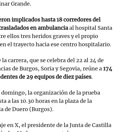
Pinar Grande.
eron implicados hasta 18 corredores del
 trasladados en ambulancia
al hospital Santa
re ellos tres heridos graves y el propio
en el trayecto hacia ese centro hospitalario.
la carrera, que se celebra del 22 al 24 de
ncias de Burgos, Soria y Segovia, reúne a
174
edentes de 29 equipos de diez países
.
e domingo, la organización de la prueba
ta a las 10.30 horas en la plaza de la
a de Duero (Burgos).
e en X, el presidente de la Junta de Castilla