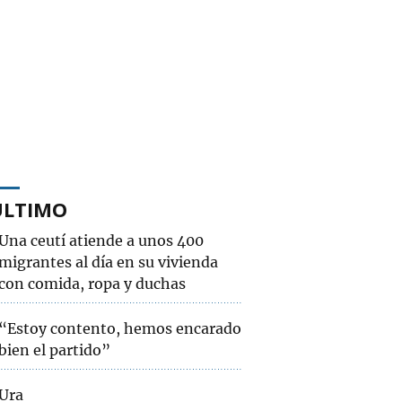
ÚLTIMO
Una ceutí atiende a unos 400
migrantes al día en su vivienda
con comida, ropa y duchas
“Estoy contento, hemos encarado
bien el partido”
Ura