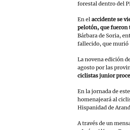
forestal dentro del 
En el
accidente se vi
pelotón, que fueron
Bárbara de Soria, ent
fallecido, que murió 
La novena edición de 
agosto por las provi
ciclistas junior proc
En la jornada de est
homenajeará al ciclis
Hispanidad de Arand
A través de un mensaj