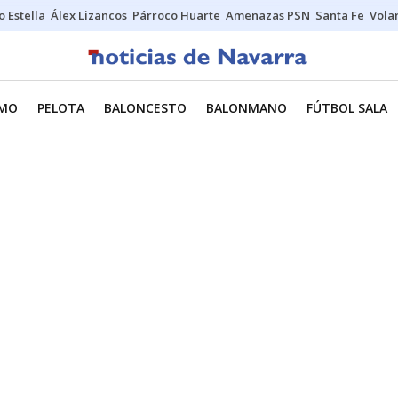
o Estella
Álex Lizancos
Párroco Huarte
Amenazas PSN
Santa Fe
Vola
SMO
PELOTA
BALONCESTO
BALONMANO
FÚTBOL SALA