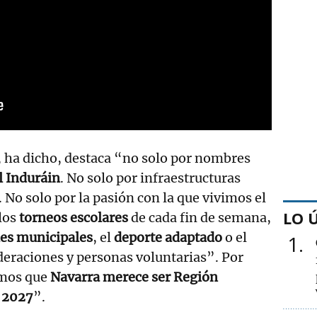
, ha dicho, destaca “no solo por nombres
 Induráin
. No solo por infraestructuras
. No solo por la pasión con la que vivimos el
LO 
los
torneos escolares
de cada fin de semana,
les municipales
, el
deporte adaptado
o el
1
ederaciones y personas voluntarias”. Por
emos que
Navarra merece ser Región
 2027
”.