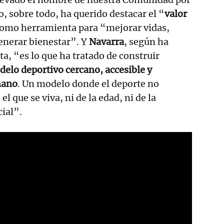
, sobre todo, ha querido destacar el “
valor
como herramienta para “mejorar vidas,
enerar bienestar”. Y
Navarra
, según ha
ta, “es lo que ha tratado de construir
elo deportivo cercano, accesible y
mano
. Un modelo donde el deporte no
l que se viva, ni de la edad, ni de la
cial”.