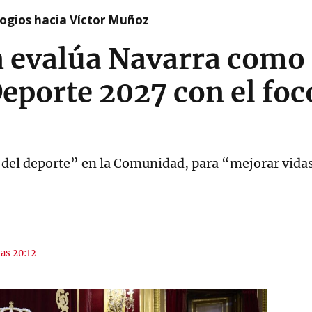
logios hacia Víctor Muñoz
 evalúa Navarra como
eporte 2027 con el foc
al del deporte” en la Comunidad, para “mejorar vida
las 20:12