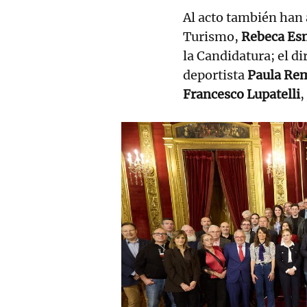
Al acto también han 
Turismo,
Rebeca Es
la Candidatura; el di
deportista
Paula Re
Francesco Lupatelli
,