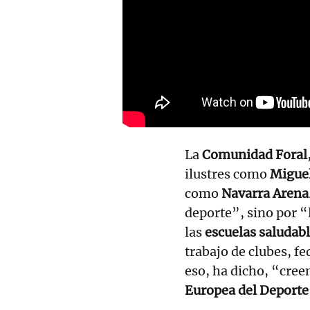
La
Comunidad Foral
ilustres como
Miguel
como
Navarra Arena
deporte”, sino por “
las
escuelas saludab
trabajo de clubes, f
eso, ha dicho, “cre
Europea del Deporte