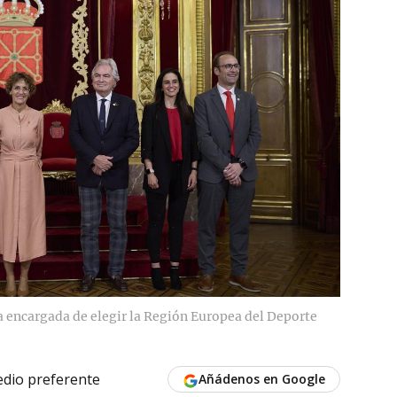
a encargada de elegir la Región Europea del Deporte
dio preferente
Añádenos en Google