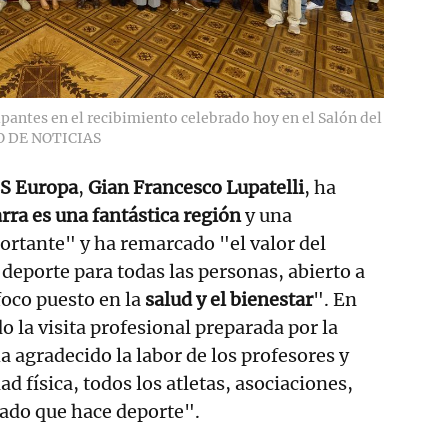
cipantes en el recibimiento celebrado hoy en el Salón del
O DE NOTICIAS
S Europa
,
Gian Francesco Lupatelli
, ha
rra es una fantástica región
y una
tante" y ha remarcado "el valor del
e deporte para todas las personas, abierto a
foco puesto en la
salud y el bienestar
". En
o la visita profesional preparada por la
a agradecido la labor de los profesores y
ad física, todos los atletas, asociaciones,
ado que hace deporte".