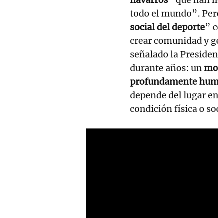
todo el mundo”. Pero
social del deporte
” 
crear comunidad y g
señalado la Presiden
durante años: un
mod
profundamente hu
depende del lugar en e
condición física o so