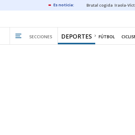
Brutal cogida
Iraola-Víc
DEPORTES
SECCIONES
FÚTBOL
CICLI