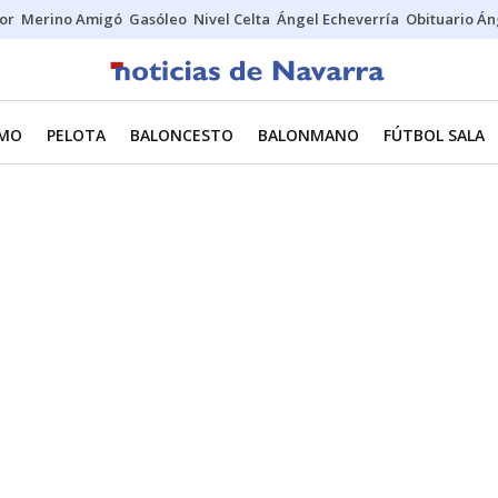
tor
Merino Amigó
Gasóleo
Nivel Celta
Ángel Echeverría
Obituario Án
SMO
PELOTA
BALONCESTO
BALONMANO
FÚTBOL SALA