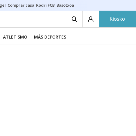
gel
Comprar casa
Rodri FCB
Basotxoa
Kiosko
ATLETISMO
MÁS DEPORTES