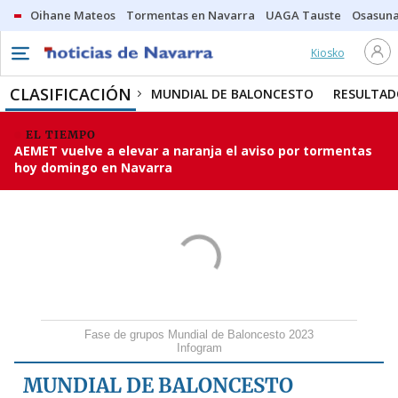
Oihane Mateos
Tormentas en Navarra
UAGA Tauste
Osasuna
Kiosko
CLASIFICACIÓN
MUNDIAL DE BALONCESTO
RESULTAD
EL TIEMPO
AEMET vuelve a elevar a naranja el aviso por tormentas
hoy domingo en Navarra
Fase de grupos Mundial de Baloncesto 2023
Infogram
MUNDIAL DE BALONCESTO