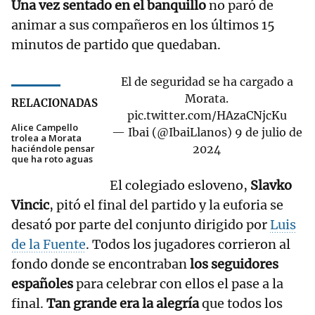
Una vez sentado en el banquillo
no paró de
animar a sus compañeros en los últimos 15
minutos de partido que quedaban.
El de seguridad se ha cargado a
Morata.
RELACIONADAS
pic.twitter.com/HAzaCNjcKu
Alice Campello
— Ibai (@IbaiLlanos)
9 de julio de
trolea a Morata
haciéndole pensar
2024
que ha roto aguas
El colegiado esloveno,
Slavko
Vincic
, pitó el final del partido y la euforia se
desató por parte del conjunto dirigido por
Luis
de la Fuente
. Todos los jugadores corrieron al
fondo donde se encontraban
los seguidores
españoles
para celebrar con ellos el pase a la
final.
Tan grande era la alegría
que todos los