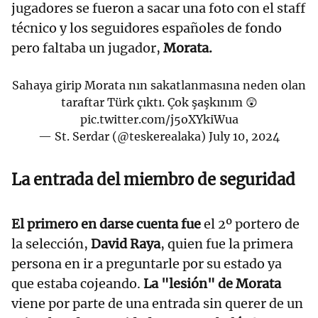
jugadores se fueron a sacar una foto con el staff
técnico y los seguidores españoles de fondo
pero faltaba un jugador,
Morata.
Sahaya girip Morata nın sakatlanmasına neden olan
taraftar Türk çıktı. Çok şaşkınım 😲
pic.twitter.com/j5oXYkiWua
— St. Serdar (@teskerealaka)
July 10, 2024
La entrada del miembro de seguridad
El primero en darse cuenta fue
el 2º portero de
la selección,
David Raya
, quien fue la primera
persona en ir a preguntarle por su estado ya
que estaba cojeando.
La "lesión" de Morata
viene por parte de una entrada sin querer de un