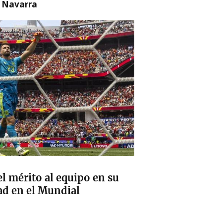
n Navarra
l mérito al equipo en su
ad en el Mundial