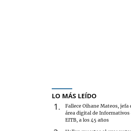
LO MÁS LEÍDO
1
Fallece Oihane Mateos, jefa 
área digital de Informativos
EITB, a los 45 años