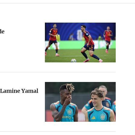
de
y Lamine Yamal