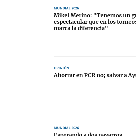
MUNDIAL 2026
Mikel Merino: "Tenemos un g
espectacular que en los torne
marca la diferencia"
OPINIÓN
Ahorrar en PCR no; salvar a A
MUNDIAL 2026
Esperando a dos navarros