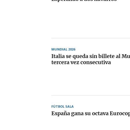
MUNDIAL 2026
Italia se queda sin billete al M
tercera vez consecutiva
FÚTBOL SALA
España gana su octava Euroco