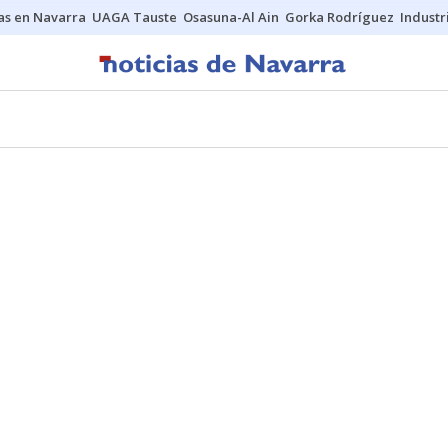
s en Navarra
UAGA Tauste
Osasuna-Al Ain
Gorka Rodríguez
Industr