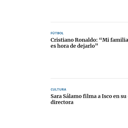
FÚTBOL
Cristiano Ronaldo: “Mi famili
es hora de dejarlo”
CULTURA
Sara Sálamo filma a Isco en s
directora