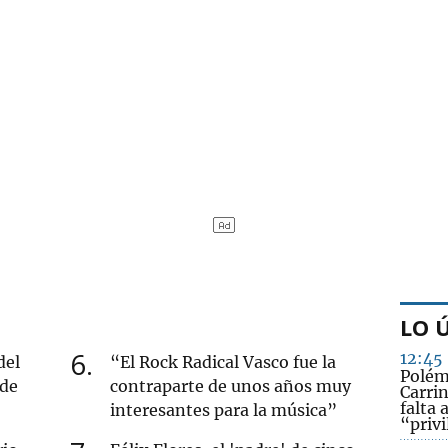
LO 
6
12:45
del
“El Rock Radical Vasco fue la
Polém
 de
contraparte de unos años muy
Carri
falta
interesantes para la música”
“privi