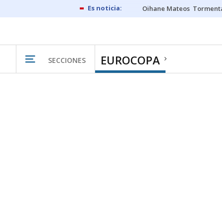
Oihane Mateos
Tormenta
EUROCOPA
SECCIONES