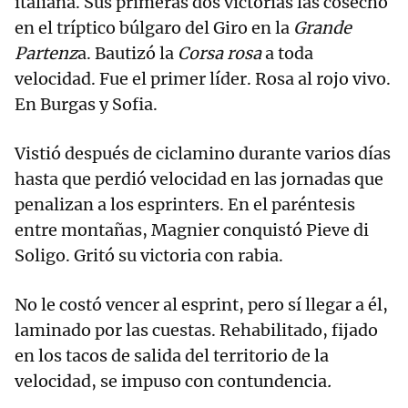
italiana. Sus primeras dos victorias las cosechó
en el tríptico búlgaro del Giro en la
Grande
Partenz
a. Bautizó la
Corsa rosa
a toda
velocidad. Fue el primer líder. Rosa al rojo vivo.
En Burgas y Sofia.
Vistió después de ciclamino durante varios días
hasta que perdió velocidad en las jornadas que
penalizan a los esprinters. En el paréntesis
entre montañas, Magnier conquistó Pieve di
Soligo. Gritó su victoria con rabia.
No le costó vencer al esprint, pero sí llegar a él,
laminado por las cuestas. Rehabilitado, fijado
en los tacos de salida del territorio de la
velocidad, se impuso con contundencia
.