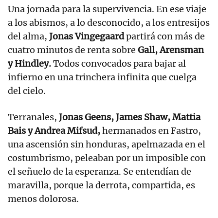
Una jornada para la supervivencia. En ese viaje
a los abismos, a lo desconocido, a los entresijos
del alma,
Jonas Vingegaard
partirá con más de
cuatro minutos de renta sobre
Gall, Arensman
y Hindley.
Todos convocados para bajar al
infierno en una trinchera infinita que cuelga
del cielo.
Terranales,
Jonas Geens, James Shaw, Mattia
Bais y Andrea Mifsud,
hermanados en Fastro,
una ascensión sin honduras, apelmazada en el
costumbrismo, peleaban por un imposible con
el señuelo de la esperanza. Se entendían de
maravilla, porque la derrota, compartida, es
menos dolorosa.