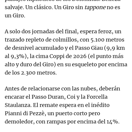
salvaje. Un clásico. Un Giro sin
tappone
no es
un Giro.
A solo dos jornadas del final, espera feroz, un
trazado repleto de colmillos, con 5.100 metros
de desnivel acumulado y el Passo Giau (9,9 km
al 9,3%), la cima Coppi de 2026 (el punto más
alto y duro del Giro) en su esqueleto por encima
de los 2.300 metros.
Antes de relacionarse con las nubes, deberán
encarar el Passo Duran, Coi y la Forcella
Staulanza. El remate espera en el inédito
Pianni di Pezzè, un puerto corto pero
demoledor, con rampas por encima del 14%.