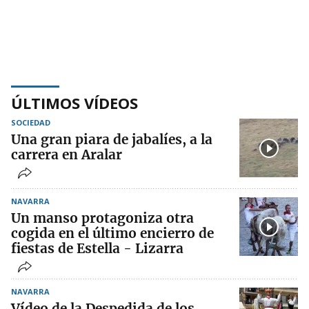
ÚLTIMOS VÍDEOS
SOCIEDAD
Una gran piara de jabalíes, a la
carrera en Aralar
NAVARRA
Un manso protagoniza otra
cogida en el último encierro de
fiestas de Estella - Lizarra
NAVARRA
Vídeo de la Despedida de los