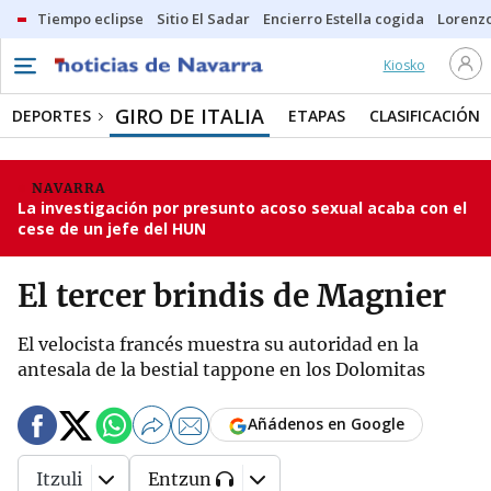
Tiempo eclipse
Sitio El Sadar
Encierro Estella cogida
Lorenzo
Kiosko
GIRO DE ITALIA
DEPORTES
ETAPAS
CLASIFICACIÓN
NAVARRA
La investigación por presunto acoso sexual acaba con el
cese de un jefe del HUN
El tercer brindis de Magnier
El velocista francés muestra su autoridad en la
antesala de la bestial tappone en los Dolomitas
Añádenos en Google
Itzuli
Entzun