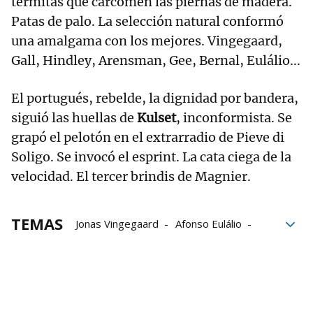
termitas que carcomen las piernas de madera.
Patas de palo. La selección natural conformó
una amalgama con los mejores. Vingegaard,
Gall, Hindley, Arensman, Gee, Bernal, Eulálio...
El portugués, rebelde, la dignidad por bandera,
siguió las huellas de
Kulset
, inconformista. Se
grapó el pelotón en el extrarradio de Pieve di
Soligo. Se invocó el esprint. La cata ciega de la
velocidad. El tercer brindis de Magnier.
TEMAS
Jonas Vingegaard
Afonso Eulálio
Felix Gall
Thymen Arensman