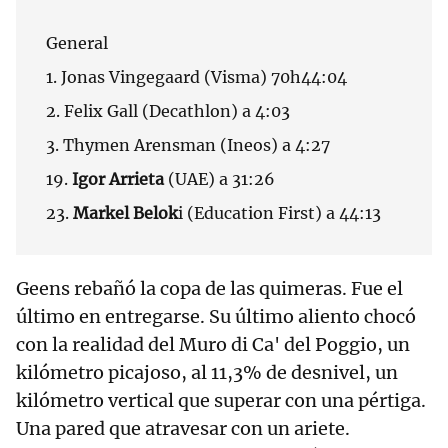
General
1. Jonas Vingegaard (Visma) 70h44:04
2. Felix Gall (Decathlon) a 4:03
3. Thymen Arensman (Ineos) a 4:27
19.
Igor Arrieta
(UAE) a 31:26
23.
Markel Belok
i (Education First) a 44:13
Geens rebañó la copa de las quimeras. Fue el
último en entregarse. Su último aliento chocó
con la realidad del Muro di Ca' del Poggio, un
kilómetro picajoso, al 11,3% de desnivel, un
kilómetro vertical que superar con una pértiga.
Una pared que atravesar con un ariete.