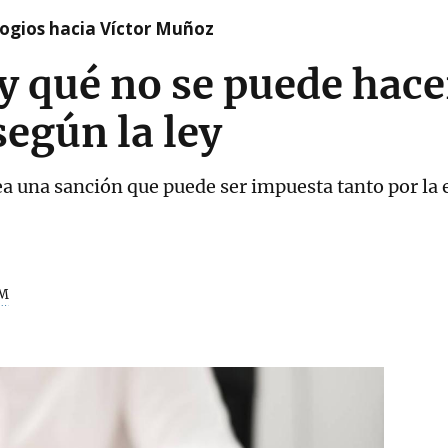
logios hacia Víctor Muñoz
y qué no se puede hace
según la ley
ea una sanción que puede ser impuesta tanto por l
M