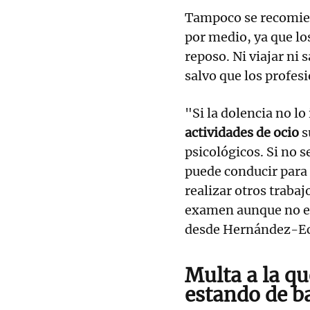
Tampoco se recomi
por medio, ya que lo
reposo. Ni viajar ni s
salvo que los profesi
"Si la dolencia no l
actividades de ocio
s
psicológicos. Si no 
puede conducir para i
realizar otros traba
examen aunque no es
desde Hernández-Ec
Multa a la qu
estando de b