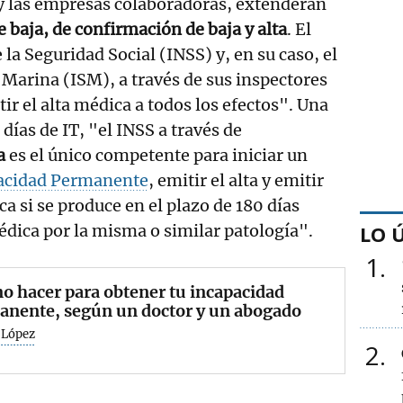
 y las empresas colaboradoras, extenderán
 baja, de confirmación de baja y alta
. El
 la Seguridad Social (INSS) y, en su caso, el
a Marina (ISM), a través de sus inspectores
r el alta médica a todos los efectos". Una
días de IT, "el INSS a través de
a
es el único competente para iniciar un
acidad Permanente
, emitir el alta y emitir
a si se produce en el plazo de 180 días
médica por la misma o similar patología".
LO 
1
o hacer para obtener tu incapacidad
anente, según un doctor y un abogado
 López
2