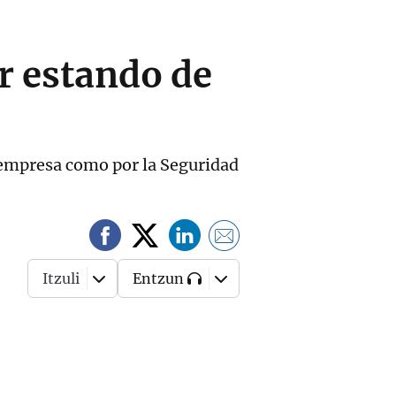
r estando de
a empresa como por la Seguridad
Itzuli
Entzun