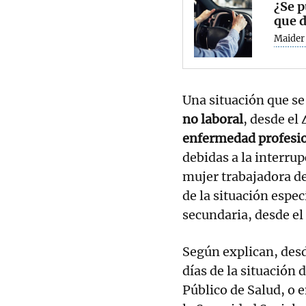
¿Se p
que d
Maider
Una situación que se
no laboral
, desde el 
enfermedad profesi
debidas a la interru
mujer trabajadora des
de la situación espe
secundaria, desde el 
Según explican, desd
días de la situación 
Público de Salud, o 