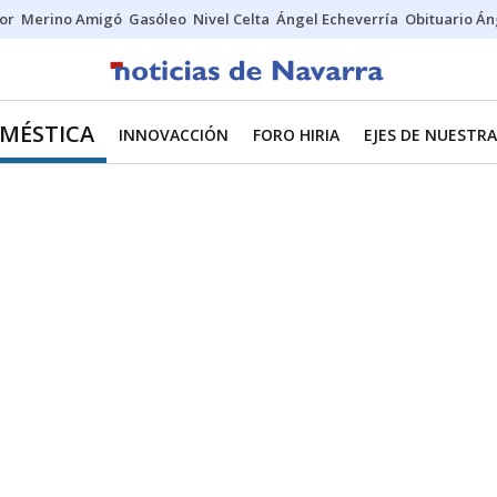
tor
Merino Amigó
Gasóleo
Nivel Celta
Ángel Echeverría
Obituario Án
MÉSTICA
INNOVACCIÓN
FORO HIRIA
EJES DE NUESTR