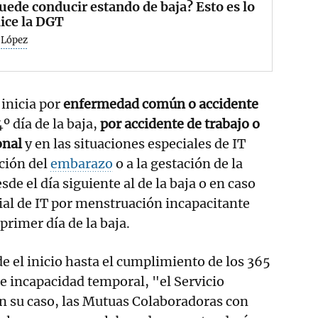
uede conducir estando de baja? Esto es lo
ice la DGT
 López
 inicia por
enfermedad común o accidente
4º día de la baja,
por accidente de trabajo o
onal
y en las situaciones especiales de IT
pción del
embarazo
o a la gestación de la
de el día siguiente al de la baja o en caso
cial de IT por menstruación incapacitante
primer día de la baja.
e el inicio hasta el cumplimiento de los 365
de incapacidad temporal, "el Servicio
en su caso, las Mutuas Colaboradoras con