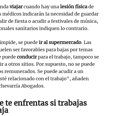
enda
viajar
cuando hay una
lesión física
de
s médicos indicarán la necesidad de guardar
alir de fiesta o acudir a festivales de música,
onales sanitarios indiquen lo contrario.
o impide, se puede
ir al supermercado
. Las
uelen ser favorables para bajas por temas
se puede
conducir
para el trabajo, tampoco se
r a otros sitios. Por supuesto, no se puede
jos remunerados. Se puede acudir a un
té relacionado con el trabajo", añaden
hevarría Abogados.
e te enfrentas si trabajas
aja