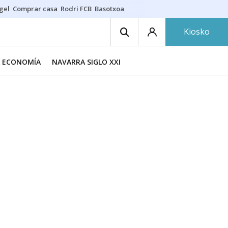
gel
Comprar casa
Rodri FCB
Basotxoa
Kiosko
A ECONOMÍA
NAVARRA SIGLO XXI