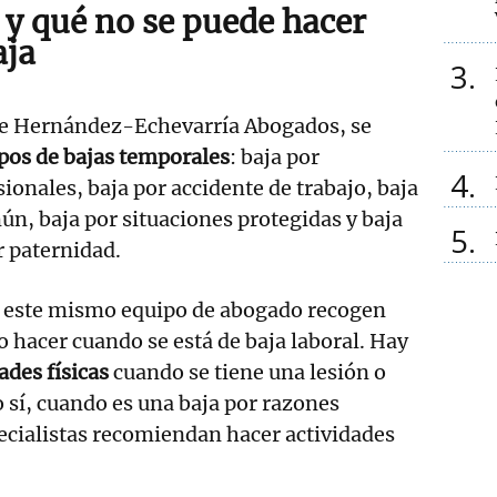
 y qué no se puede hacer
aja
3
de Hernández-Echevarría Abogados, se
ipos de bajas temporales
: baja por
4
onales, baja por accidente de trabajo, baja
n, baja por situaciones protegidas y baja
5
r paternidad.
e este mismo equipo de abogado recogen
o hacer cuando se está de baja laboral. Hay
dades físicas
cuando se tiene una lesión o
o sí, cuando es una baja por razones
pecialistas recomiendan hacer actividades