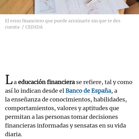
El error financiero que puede arruinarte sin que te des
cuenta
CEDIDA
L
a
educación financiera
se refiere, tal y como
así lo indican desde el
Banco de España
, a
la enseñanza de conocimientos, habilidades,
comportamientos, valores y aptitudes que
permitan a las personas tomar decisiones
financieras informadas y sensatas en su vida
diaria.