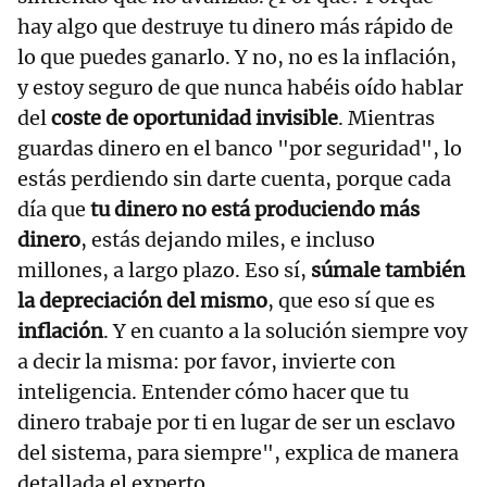
hay algo que destruye tu dinero más rápido de
lo que puedes ganarlo. Y no, no es la inflación,
y estoy seguro de que nunca habéis oído hablar
del
coste de oportunidad invisible
. Mientras
guardas dinero en el banco "por seguridad", lo
estás perdiendo sin darte cuenta, porque cada
día que
tu dinero no está produciendo más
dinero
, estás dejando miles, e incluso
millones, a largo plazo. Eso sí,
súmale también
la depreciación del mismo
, que eso sí que es
inflación
. Y en cuanto a la solución siempre voy
a decir la misma: por favor, invierte con
inteligencia. Entender cómo hacer que tu
dinero trabaje por ti en lugar de ser un esclavo
del sistema, para siempre", explica de manera
detallada el experto.