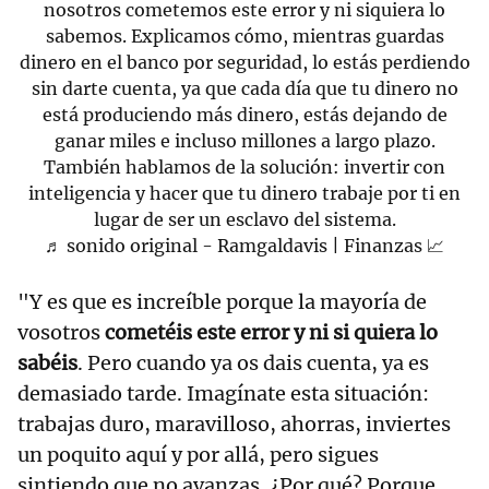
nosotros cometemos este error y ni siquiera lo
sabemos. Explicamos cómo, mientras guardas
dinero en el banco por seguridad, lo estás perdiendo
sin darte cuenta, ya que cada día que tu dinero no
está produciendo más dinero, estás dejando de
ganar miles e incluso millones a largo plazo.
También hablamos de la solución: invertir con
inteligencia y hacer que tu dinero trabaje por ti en
lugar de ser un esclavo del sistema.
♬ sonido original - Ramgaldavis | Finanzas 📈
"Y es que es increíble porque la mayoría de
vosotros
cometéis este error y ni si quiera lo
sabéis
. Pero cuando ya os dais cuenta, ya es
demasiado tarde. Imagínate esta situación:
trabajas duro, maravilloso, ahorras, inviertes
un poquito aquí y por allá, pero sigues
sintiendo que no avanzas. ¿Por qué? Porque