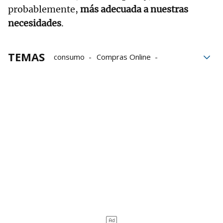
probablemente,
más adecuada a nuestras
necesidades
.
TEMAS
consumo
Compras Online
Compras
Psicología
bloque52