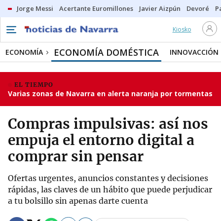
Jorge Messi
Acertante Euromillones
Javier Aizpún
Devoré
P
Kiosko
ECONOMÍA DOMÉSTICA
ECONOMÍA
INNOVACCIÓN
EL TIEMPO
Varias zonas de Navarra en alerta naranja por tormentas
Compras impulsivas: así nos
empuja el entorno digital a
comprar sin pensar
Ofertas urgentes, anuncios constantes y decisiones
rápidas, las claves de un hábito que puede perjudicar
a tu bolsillo sin apenas darte cuenta