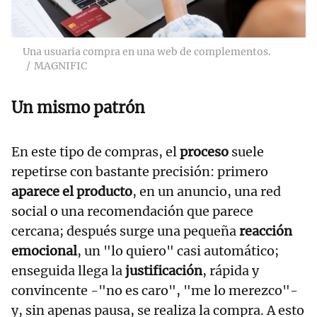
Una usuaria compra en una web de complementos.
MAGNIFIC
Un mismo patrón
En este tipo de compras, el
proceso
suele
repetirse con bastante precisión: primero
aparece el producto
, en un anuncio, una red
social o una recomendación que parece
cercana; después surge una pequeña
reacción
emocional
, un "lo quiero" casi automático;
enseguida llega la
justificación
, rápida y
convincente -"no es caro", "me lo merezco"-
y, sin apenas pausa, se realiza la compra. A esto