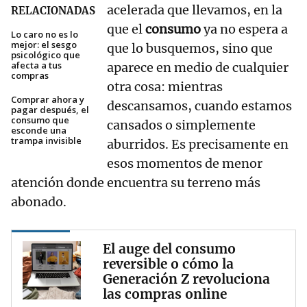
acelerada que llevamos, en la
RELACIONADAS
que el
consumo
ya no espera a
Lo caro no es lo
mejor: el sesgo
que lo busquemos, sino que
psicológico que
afecta a tus
aparece en medio de cualquier
compras
otra cosa: mientras
Comprar ahora y
descansamos, cuando estamos
pagar después, el
consumo que
cansados o simplemente
esconde una
trampa invisible
aburridos. Es precisamente en
esos momentos de menor
atención donde encuentra su terreno más
abonado.
El auge del consumo
reversible o cómo la
Generación Z revoluciona
las compras online