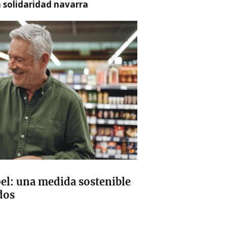
a solidaridad navarra
apel: una medida sostenible
dos