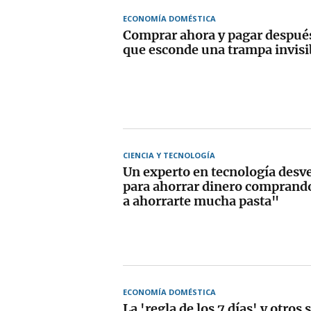
ECONOMÍA DOMÉSTICA
Comprar ahora y pagar despué
que esconde una trampa invisi
CIENCIA Y TECNOLOGÍA
Un experto en tecnología desve
para ahorrar dinero comprando
a ahorrarte mucha pasta"
ECONOMÍA DOMÉSTICA
La 'regla de los 7 días' y otros 