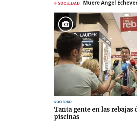
Muere Ángel Echeverr
SOCIEDAD
SOCIEDAD
Tanta gente en las rebajas
piscinas