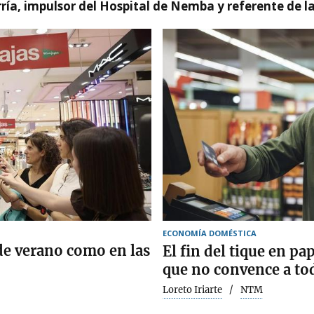
ía, impulsor del Hospital de Nemba y referente de l
ECONOMÍA DOMÉSTICA
 de verano como en las
El fin del tique en p
que no convence a to
Loreto Iriarte
NTM