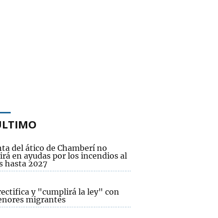
ÚLTIMO
nta del ático de Chamberí no
irá en ayudas por los incendios al
 hasta 2027
rectifica y "cumplirá la ley" con
enores migrantes