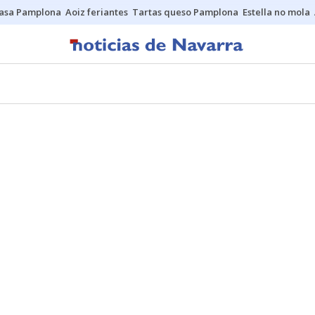
asa Pamplona
Aoiz feriantes
Tartas queso Pamplona
Estella no mola