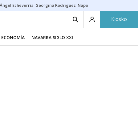
Ángel Echeverría
Georgina Rodríguez
Nápoles - Osasuna
Insultos rac
Kiosko
A ECONOMÍA
NAVARRA SIGLO XXI