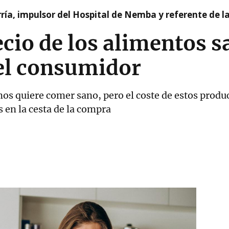
ía, impulsor del Hospital de Nemba y referente de l
ecio de los alimentos s
 el consumidor
nos quiere comer sano, pero el coste de estos produ
s en la cesta de la compra