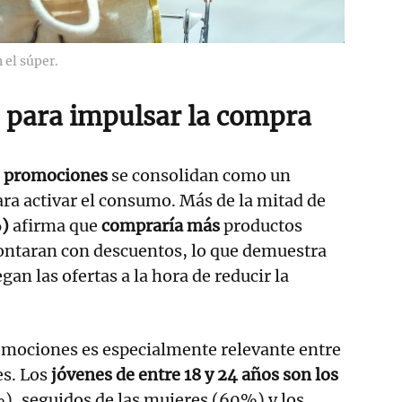
 el súper.
 para impulsar la compra
s
promociones
se consolidan como un
ra activar el consumo. Más de la mitad de
)
afirma que
compraría más
productos
contaran con descuentos, lo que demuestra
egan las ofertas a la hora de reducir la
omociones es especialmente relevante entre
s. Los
jóvenes de entre 18 y 24 años son los
, seguidos de las mujeres (60%) y los