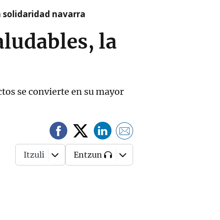
a solidaridad navarra
aludables, la
ctos se convierte en su mayor
Itzuli
Entzun