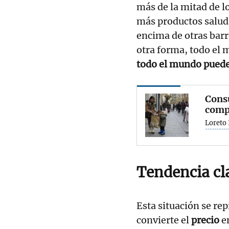
más de la mitad de 
más productos salud
encima de otras bar
otra forma, todo el
todo el mundo puede
Consu
comp
Loreto 
Tendencia cl
Esta situación se repi
convierte el
precio
e