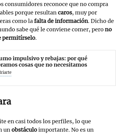
los consumidores reconoce que no compra
ables porque resultan
caros
, muy por
reras como la
falta de información
. Dicho de
 mundo sabe qué le conviene comer, pero
no
 permitírselo
.
mo impulsivo y rebajas: por qué
ramos cosas que no necesitamos
Iriarte
ara
te en casi todos los perfiles, lo que
n un
obstáculo
importante. No es un