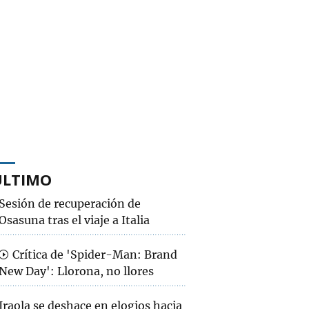
ÚLTIMO
Sesión de recuperación de
Osasuna tras el viaje a Italia
Crítica de 'Spider-Man: Brand
New Day': Llorona, no llores
Iraola se deshace en elogios hacia