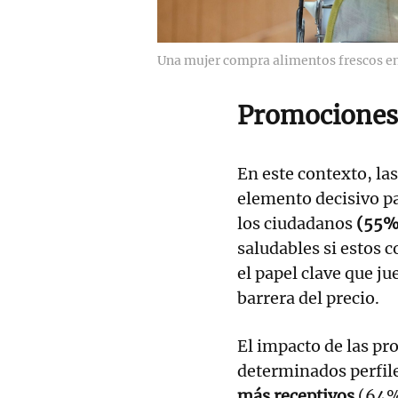
Una mujer compra alimentos frescos en
Promociones
En este contexto, la
elemento decisivo pa
los ciudadanos
(55%
saludables si estos 
el papel clave que ju
barrera del precio.
El impacto de las pr
determinados perfile
más receptivos
(64%)