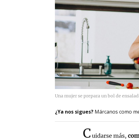
Una mujer se prepara un bol de ensalad
¿Ya nos sigues?
Márcanos como me
C
uidarse más,
com