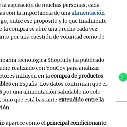
 la aspiración de muchas personas, cada
as con la importancia de una
alimentación
go, entre ese propósito y lo que finalmente
de la compra se abre una brecha cada vez
tanto por una cuestión de voluntad como de
mpañía tecnológica Shopfully ha publicado
udio realizado con YouGov para analizar
ctores influyen en la
compra de productos
ables
en España. Los datos confirman que el
és
por una alimentación saludable no solo
, sino que está bastante
extendido entre la
ción
.
cio
aparece como el
principal condicionante: