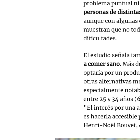
problema puntual ni
personas de distinta
aunque con algunas d
muestran que no tod
dificultades.
El estudio señala ta
a comer sano
. Más d
optaría por un produ
otras alternativas 
especialmente notab
entre 25 y 34 años (
"El interés por una 
es hacerla accesible
Henri-Noël Bouvet, d