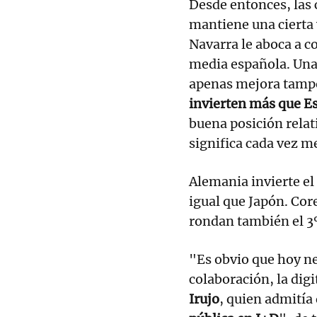
Desde entonces, las 
mantiene una cierta 
Navarra le aboca a c
media española. Una 
apenas mejora tamp
invierten más que E
buena posición rela
significa cada vez 
Alemania invierte el
igual que Japón. Cor
rondan también el 3
"Es obvio que hoy n
colaboración, la digi
Irujo
, quien admitía