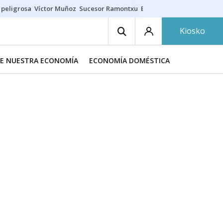
 peligrosa
Víctor Muñoz
Sucesor Ramontxu
Eclipse solar en Navarra
Kiosko
DE NUESTRA ECONOMÍA
ECONOMÍA DOMÉSTICA