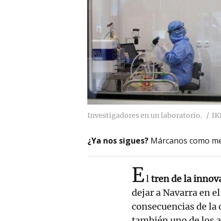
Investigadores en un laboratorio.
IK
¿Ya nos sigues?
Márcanos como me
E
l
tren de la innov
dejar a Navarra en el
consecuencias de la c
también uno de los a