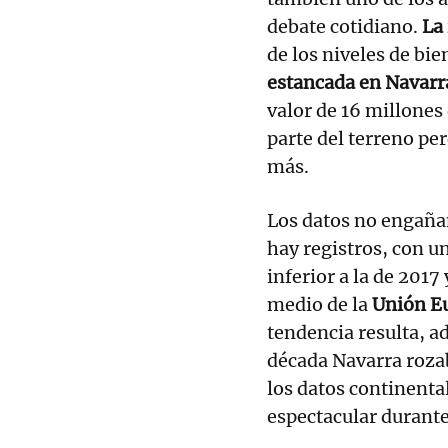
debate cotidiano.
La 
de los niveles de bie
estancada en Navarr
valor de 16 millones 
parte del terreno pe
más.
Los datos no engañan
hay registros, con u
inferior a la de 2017
medio de la
Unión Eu
tendencia resulta, 
década Navarra rozab
los datos continenta
espectacular durante