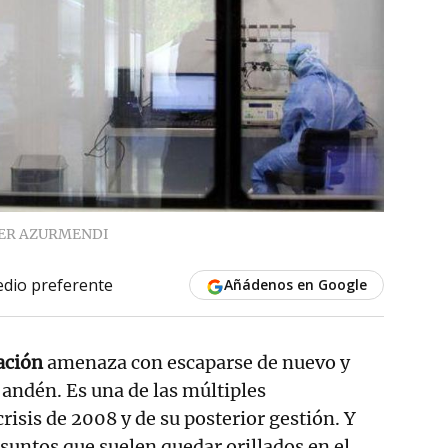
ER AZURMENDI
dio preferente
Añádenos en Google
ación
amenaza con escaparse de nuevo y
 andén. Es una de las múltiples
risis de 2008 y de su posterior gestión. Y
suntos que suelen quedar orillados en el