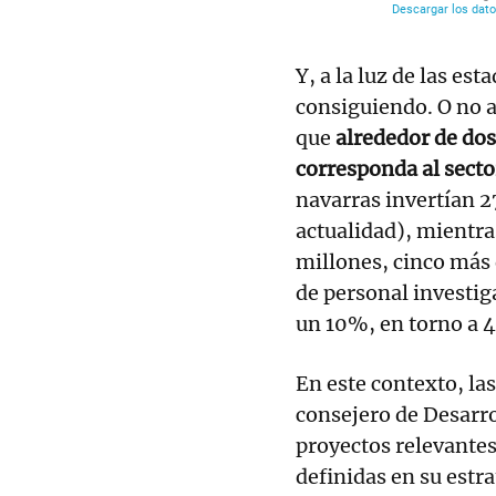
Y, a la luz de las est
consiguiendo. O no a
que
alrededor de dos 
corresponda al secto
navarras invertían 2
actualidad), mientra
millones, cinco más
de personal investig
un 10%, en torno a 
En este contexto, la
consejero de Desarr
proyectos relevantes
definidas en su estra