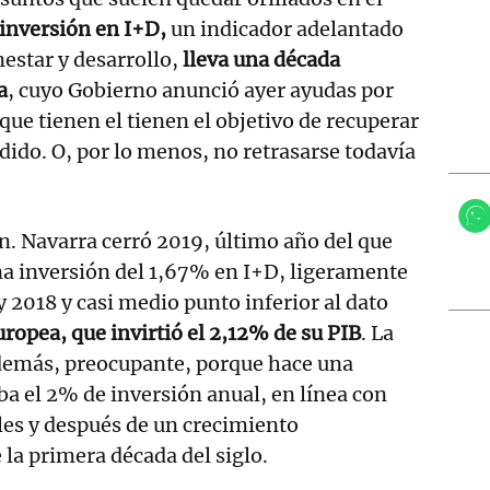
inversión en I+D,
un indicador adelantado
nestar y desarrollo,
lleva una década
a
, cuyo Gobierno anunció ayer ayudas por
que tienen el tienen el objetivo de recuperar
rdido. O, por lo menos, no retrasarse todavía
. Navarra cerró 2019, último año del que
na inversión del 1,67% en I+D, ligeramente
 y 2018 y casi medio punto inferior al dato
ropea, que invirtió el 2,12% de su PIB
. La
además, preocupante, porque hace una
a el 2% de inversión anual, en línea con
les y después de un crecimiento
 la primera década del siglo.