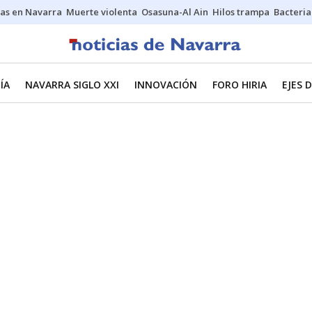
as en Navarra
Muerte violenta
Osasuna-Al Ain
Hilos trampa
Bacteria
ÍA
NAVARRA SIGLO XXI
INNOVACIÓN
FORO HIRIA
EJES 