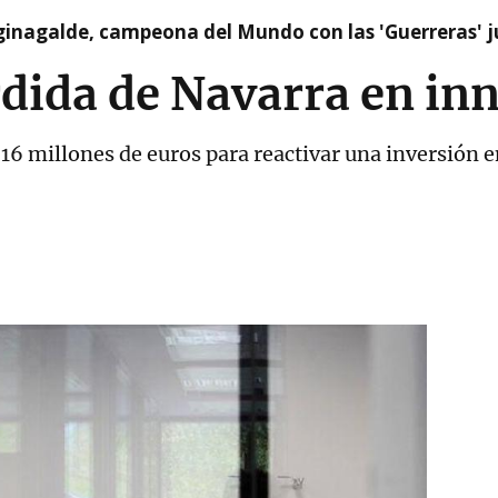
ginagalde, campeona del Mundo con las 'Guerreras' j
rdida de Navarra en in
16 millones de euros para reactivar una inversión e