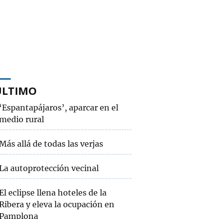
ÚLTIMO
‘Espantapájaros’, aparcar en el
medio rural
Más allá de todas las verjas
La autoprotección vecinal
El eclipse llena hoteles de la
Ribera y eleva la ocupación en
Pamplona