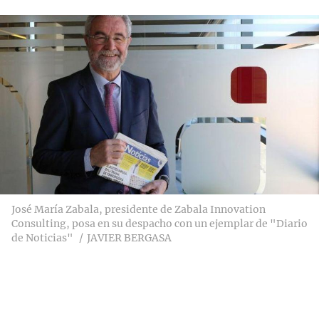
José María Zabala, presidente de Zabala Innovation
Consulting, posa en su despacho con un ejemplar de "Diario
de Noticias"
JAVIER BERGASA