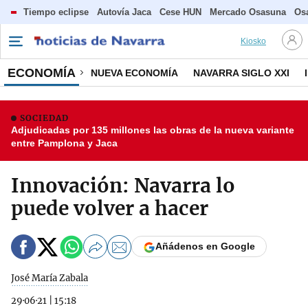
Tiempo eclipse
Autovía Jaca
Cese HUN
Mercado Osasuna
Os
Kiosko
ECONOMÍA
NUEVA ECONOMÍA
NAVARRA SIGLO XXI
SOCIEDAD
Adjudicadas por 135 millones las obras de la nueva variante
entre Pamplona y Jaca
Innovación: Navarra lo
puede volver a hacer
Añádenos en Google
José María Zabala
29·06·21
|
15:18