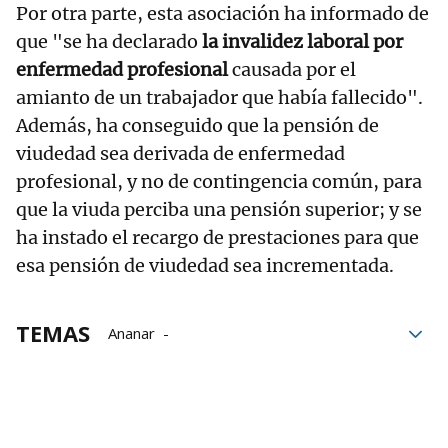
Por otra parte, esta asociación ha informado de
que "se ha declarado
la invalidez laboral por
enfermedad profesional
causada por el
amianto de un trabajador que había fallecido".
Además, ha conseguido que la pensión de
viudedad sea derivada de enfermedad
profesional, y no de contingencia común, para
que la viuda perciba una pensión superior; y se
ha instado el recargo de prestaciones para que
esa pensión de viudedad sea incrementada.
TEMAS
Ananar
Instituto de Salud Pública y Laboral de Navarra
Super Ser
Tribunal Superior de Justicia de Navarra
BSH Esquíroz