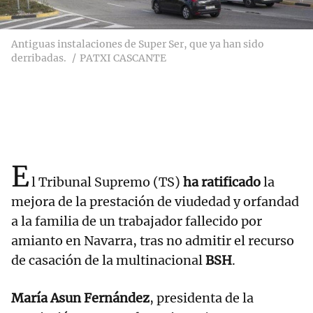
Antiguas instalaciones de Super Ser, que ya han sido
derribadas.
PATXI CASCANTE
E
l Tribunal Supremo (TS)
ha ratificado
la
mejora de la prestación de viudedad y orfandad
a la familia de un trabajador fallecido por
amianto en Navarra, tras no admitir el recurso
de casación de la multinacional
BSH
.
María Asun Fernández
, presidenta de la