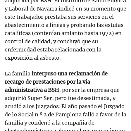
adquirida por BSH. El Instituto de Salud Pública
y Laboral de Navarra indicó en su momento que
este trabajador prestaba sus servicios en el
abastecimiento a líneas y probando las estufas
catalíticas (contenían amianto hasta 1972) en
control de calidad, y concluyó que su
enfermedad estaba relacionada con la
exposición al asbesto.
La familia
interpuso una reclamación de
recargo de prestaciones por la vía
administrativa a BSH
, por ser la empresa que
adquirió Super Ser, pero fue desestimada, y
acudió a los juzgados. El año pasado el Juzgado
de lo Social n.º 2 de Pamplona falló a favor de la
familia y condenó a la compañía de
electrodomésticos a abonar el recargo máximo