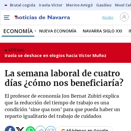
Brutal cogida
Iraola-Víctor
Merino Amigó
Gasóleo
Nivel Ce
Kiosko
ECONOMÍA
NUEVA ECONOMÍA
NAVARRA SIGLO XXI
FÚTBOL
Iraola se deshace en elogios hacia Víctor Muñoz
La semana laboral de cuatro
días ¿cómo nos beneficiaría?
El profesor de economía Jon Bernat Zubiri explica
que la reducción del tiempo de trabajo es una
condición ‘sine qua non’ para que pueda haber un
reparto igualitario del trabajo de cuidados
Añádenos en Google