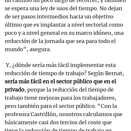
un camino un poco largo de recorrer, y también
se espera una ley de usos del tiempo. No dejan
de ser pasos intermedios hacia un objetivo
último que es implantar a nivel sectorial como
poco y a nivel general en su marco idóneo, una
reducción de la jornada que sea para todo el
mundo”, asegura.
Y, ¿dónde sería más fácil implementar esta
reducción de tiempo de trabajo? Según Bernat,
sería más fácil en el sector público que en el
privado
, porque la reducción del tiempo de
trabajo tiene mejoras para los trabajadores,
pero también para el sector público. “Con la
profesora Castrillón, nosotros calculamos que
básicamente casi dos tercios del coste que
tiene la reducción de tiempo de trabajo en