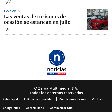
ECONOMÍA
Las ventas de turismos de
ocasión se estancan en julio
© Zeroa Multimedia, S.A.
Todos los derechos reservados
Aviso legal
Política de privacidad
Condiciones de uso
Cookies
Código ético
Accesibilidad
Administrar Utiq